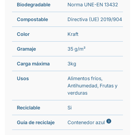
Biodegradable
Norma UNE-EN 13432
Compostable
Directiva (UE) 2019/904
Color
Kraft
Gramaje
35 g/m²
Carga máxima
3kg
Usos
Alimentos fríos,
Antihumedad, Frutas y
verduras
Reciclable
Si
i
Guía de reciclaje
Contenedor azul