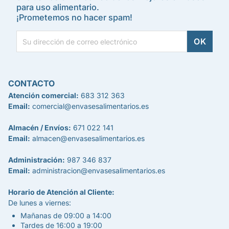
para uso alimentario.
¡Prometemos no hacer spam!
CONTACTO
Atención comercial:
683 312 363
Email:
comercial@envasesalimentarios.es
Almacén / Envíos:
671 022 141
Email:
almacen@envasesalimentarios.es
Administración:
987 346 837
Email:
administracion@envasesalimentarios.es
Horario de Atención al Cliente:
De lunes a viernes:
Mañanas de 09:00 a 14:00
Tardes de 16:00 a 19:00