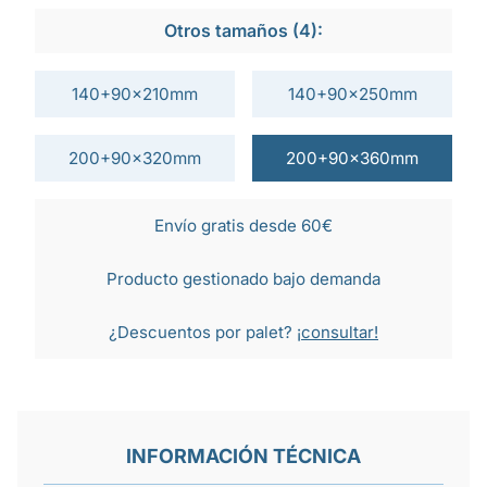
Otros tamaños (4):
140+90x210mm
140+90x250mm
200+90x320mm
200+90x360mm
Envío gratis desde 60€
Producto gestionado bajo demanda
¿Descuentos por palet?
¡consultar!
INFORMACIÓN TÉCNICA