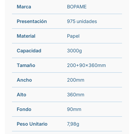
Marca
BOPAME
Presentación
975 unidades
Material
Papel
Capacidad
3000g
Tamaño
200+90x360mm
Ancho
200mm
Alto
360mm
Fondo
90mm
Peso Unitario
7,98g