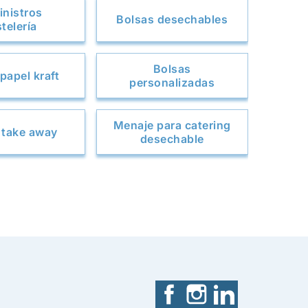
nistros
Bolsas desechables
telería
Bolsas
papel kraft
personalizadas
Menaje para catering
 take away
desechable
Facebook
Instagram
LinkedIn