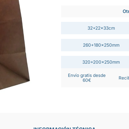
Ot
32+22x33cm
260+180x250mm
320+200x250mm
Envío gratis desde
Reci
60€