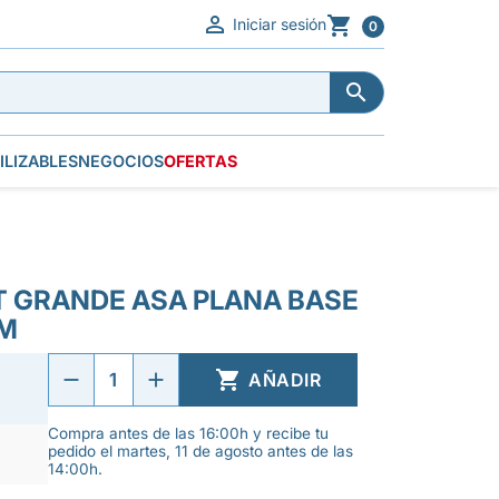


Iniciar sesión
0


ILIZABLES
NEGOCIOS
OFERTAS
T GRANDE ASA PLANA BASE
CM

AÑADIR
Compra antes de las 16:00h y recibe tu
pedido el martes, 11 de agosto antes de las
14:00h.