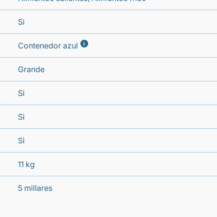
Si
i
Contenedor azul
Grande
Si
Si
Si
11 kg
5 millares