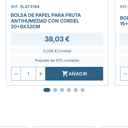
REF.
ELAT3194
REF
BOLSA DE PAPEL PARA FRUTA
BO
ANTIHUMEDAD CON CORDEL
15
20+9X32CM
38,03 €
0,039 €/Unidad
Paquete de 975 unidades

AÑADIR