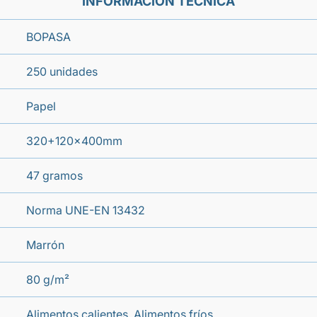
INFORMACIÓN TÉCNICA
BOPASA
250 unidades
Papel
320+120x400mm
47 gramos
Norma UNE-EN 13432
Marrón
80 g/m²
Alimentos calientes, Alimentos fríos