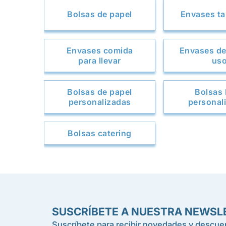
Bolsas de papel
Envases t
Envases comida
Envases de
para llevar
us
Bolsas de papel
Bolsas 
personalizadas
personal
Bolsas catering
SUSCRÍBETE A NUESTRA NEWSL
Suscríbete para recibir novedades y descuen