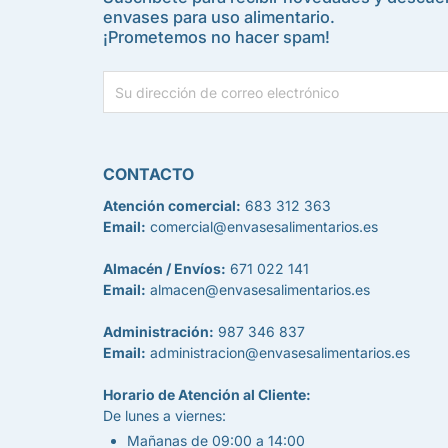
envases para uso alimentario.
¡Prometemos no hacer spam!
CONTACTO
Atención comercial:
683 312 363
Email:
comercial@envasesalimentarios.es
Almacén / Envíos:
671 022 141
Email:
almacen@envasesalimentarios.es
Administración:
987 346 837
Email:
administracion@envasesalimentarios.es
Horario de Atención al Cliente:
De lunes a viernes:
Mañanas de 09:00 a 14:00