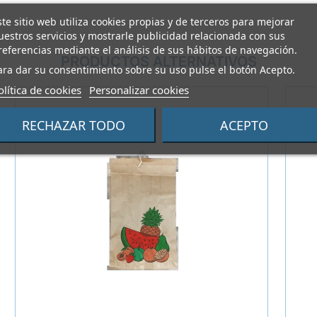
ste sitio web utiliza cookies propias y de terceros para mejorar
uestros servicios y mostrarle publicidad relacionada con sus
referencias mediante el análisis de sus hábitos de navegación.
PRODUCTOS ALTERNATIVOS
ara dar su consentimiento sobre su uso pulse el botón Acepto.
olítica de cookies
Personalizar cookies
RECHAZAR TODO
ACEPTO