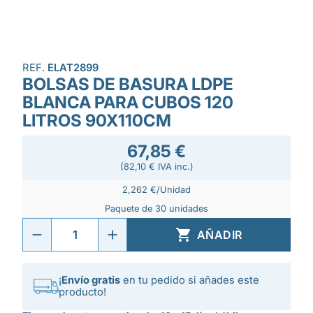
REF.
ELAT2899
BOLSAS DE BASURA LDPE
BLANCA PARA CUBOS 120
LITROS 90X110CM
67,85 €
(82,10 € IVA inc.)
2,262 €/Unidad
Paquete de 30 unidades

AÑADIR
¡
Envío gratis
en tu pedido si añades este
producto!