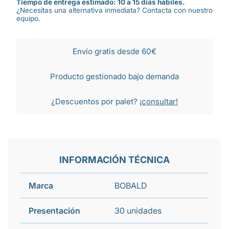
Tiempo de entrega estimado: 10 a 15 días hábiles.
¿Necesitas una alternativa inmediata? Contacta con nuestro
equipo.
Envío gratis desde 60€
Producto gestionado bajo demanda
¿Descuentos por palet?
¡consultar!
INFORMACIÓN TÉCNICA
Marca
BOBALD
Presentación
30 unidades