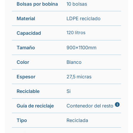
Bolsas por bobina
10 bolsas
Material
LDPE reciclado
120 litros
Capacidad
Tamaño
900x1100mm
Color
Blanco
Espesor
27,5 micras
Reciclable
Si
i
Guía de reciclaje
Contenedor del resto
Tipo
Reciclada