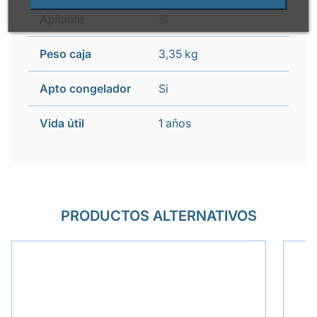
Apilable
Si
Peso caja
3,35 kg
Apto congelador
Si
Vida útil
1 años
PRODUCTOS ALTERNATIVOS