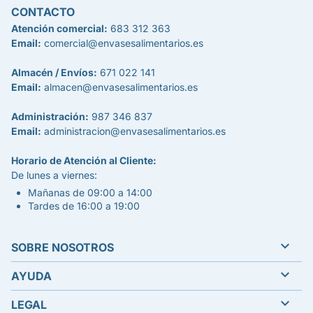
CONTACTO
Atención comercial:
683 312 363
Email:
comercial@envasesalimentarios.es
Almacén / Envíos:
671 022 141
Email:
almacen@envasesalimentarios.es
Administración:
987 346 837
Email:
administracion@envasesalimentarios.es
Horario de Atención al Cliente:
De lunes a viernes:
Mañanas de 09:00 a 14:00
Tardes de 16:00 a 19:00

SOBRE NOSOTROS

AYUDA

LEGAL