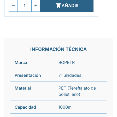

AÑADIR
INFORMACIÓN TÉCNICA
Marca
BOPETR
Presentación
71 unidades
Material
PET (Tereftalato de
polietileno)
Capacidad
1000ml