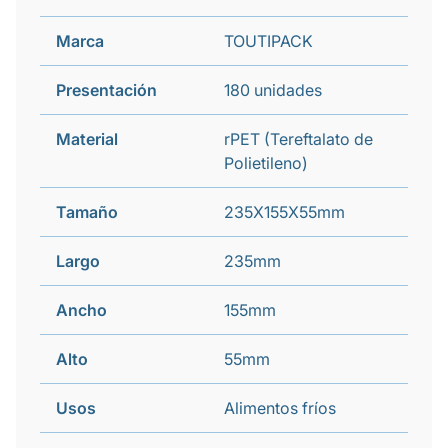
Marca
TOUTIPACK
Presentación
180 unidades
Material
rPET (Tereftalato de
Polietileno)
Tamaño
235X155X55mm
Largo
235mm
Ancho
155mm
Alto
55mm
Usos
Alimentos fríos