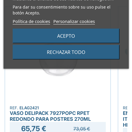
Para dar su consentimiento sobre su uso pulse el
botón Acepto.
Política de cookies
Personalizar cookies
ACEPTO
RECHAZAR TODO
REF.
ELAG2421
REF
VASO DELIPACK 7927POPC RPET
ENV
REDONDO PARA POSTRES 270ML
ITV
HE
65,75 €
73,05 €