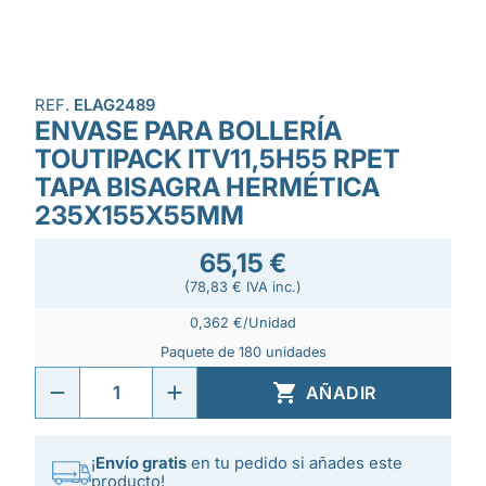
REF.
ELAG2489
ENVASE PARA BOLLERÍA
TOUTIPACK ITV11,5H55 RPET
TAPA BISAGRA HERMÉTICA
235X155X55MM
65,15 €
(78,83 € IVA inc.)
0,362 €/Unidad
Paquete de 180 unidades

AÑADIR
¡
Envío gratis
en tu pedido si añades este
producto!