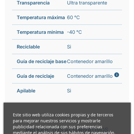
Transparencia
Ultra transparente
Temperatura máxima
60 °C
Temperatura mínima
-40 °C
Reciclable
Si
Guía de reciclaje base
Contenedor amarillo
i
Guía de reciclaje
Contenedor amarillo
Apilable
Si
Este sitio web utiliza cookies propias y de terceros
para mejorar nuestros servicios y mostrarle
publicidad relacionada con sus preferencias
PRODUCTOS ALTERNATIVOS
mediante el análisis de sus hábitos de navegación.