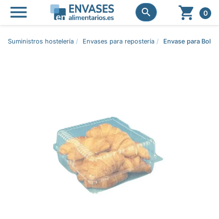




0
Suministros hostelería
Envases para repostería
Envase para Bolle