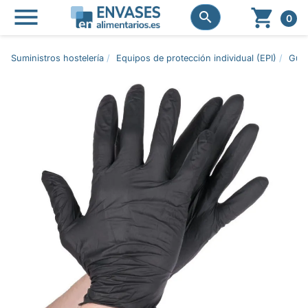




0
Suministros hostelería
Equipos de protección individual (EPI)
Guan