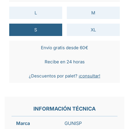
L
M
S
XL
Envío gratis desde 60€
Recibe en 24 horas
¿Descuentos por palet?
¡consultar!
INFORMACIÓN TÉCNICA
Marca
GUNISP