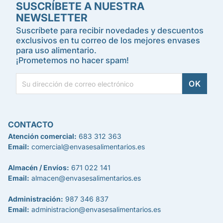
SUSCRÍBETE A NUESTRA
NEWSLETTER
Suscríbete para recibir novedades y descuentos
exclusivos en tu correo de los mejores envases
para uso alimentario.
¡Prometemos no hacer spam!
CONTACTO
Atención comercial:
683 312 363
Email:
comercial@envasesalimentarios.es
Almacén / Envíos:
671 022 141
Email:
almacen@envasesalimentarios.es
Administración:
987 346 837
Email:
administracion@envasesalimentarios.es