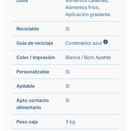
Usos
Alimentos calientes,
Alimentos fríos,
Aplicación grasienta
Reciclable
Si
i
Guía de reciclaje
Contenedor azul
Color / Impresión
Blanca / Bom Apetite
Personalizable
Si
Apilable
Si
Apto contacto
Si
alimentario
Peso caja
3 kg