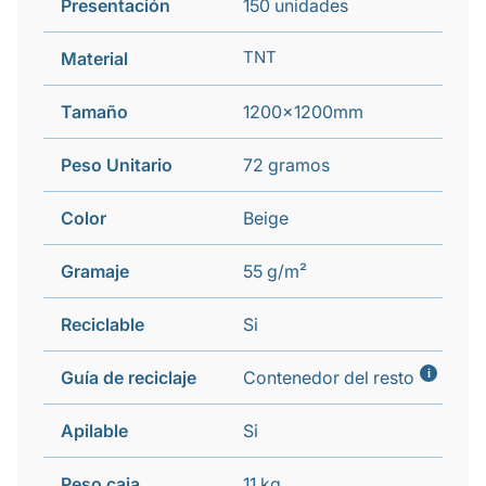
Presentación
150 unidades
TNT
Material
Tamaño
1200x1200mm
Peso Unitario
72 gramos
Color
Beige
Gramaje
55 g/m²
Reciclable
Si
i
Guía de reciclaje
Contenedor del resto
Apilable
Si
Peso caja
11 kg