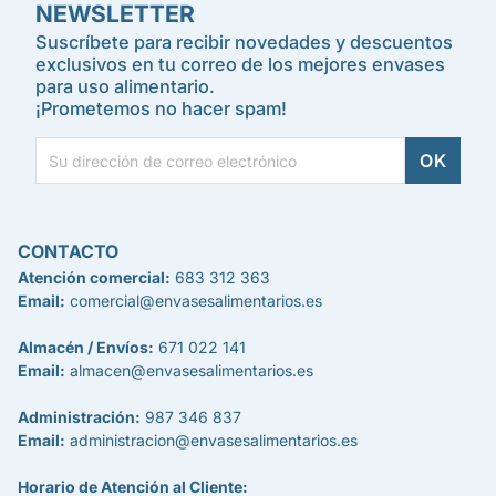
NEWSLETTER
Suscríbete para recibir novedades y descuentos
exclusivos en tu correo de los mejores envases
para uso alimentario.
¡Prometemos no hacer spam!
CONTACTO
Atención comercial:
683 312 363
Email:
comercial@envasesalimentarios.es
Almacén / Envíos:
671 022 141
Email:
almacen@envasesalimentarios.es
Administración:
987 346 837
Email:
administracion@envasesalimentarios.es
Horario de Atención al Cliente: