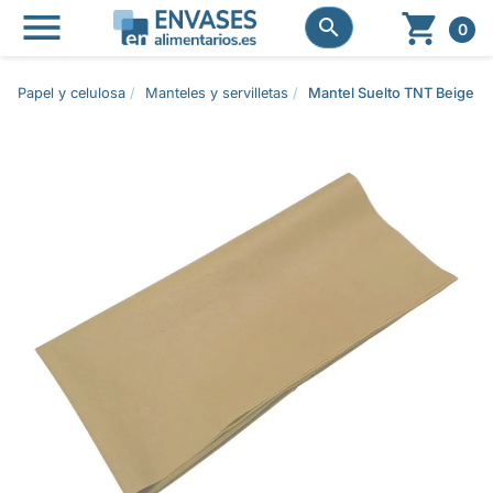




0
Papel y celulosa
Manteles y servilletas
Mantel Suelto TNT Beige 