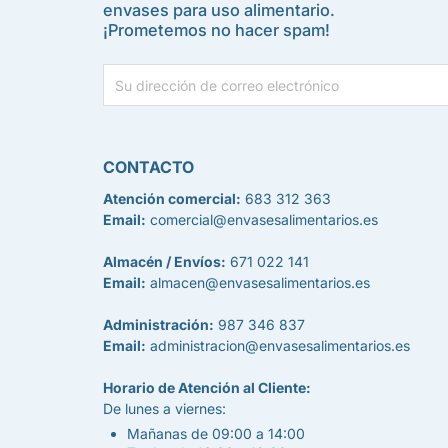
envases para uso alimentario.
¡Prometemos no hacer spam!
CONTACTO
Atención comercial:
683 312 363
Email:
comercial@envasesalimentarios.es
Almacén / Envíos:
671 022 141
Email:
almacen@envasesalimentarios.es
Administración:
987 346 837
Email:
administracion@envasesalimentarios.es
Horario de Atención al Cliente:
De lunes a viernes:
Mañanas de 09:00 a 14:00