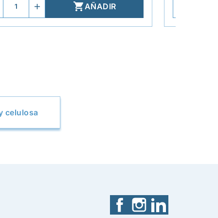

AÑADIR
y celulosa
Facebook
Instagram
LinkedIn