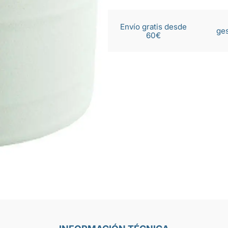
Envío gratis desde
ges
60€