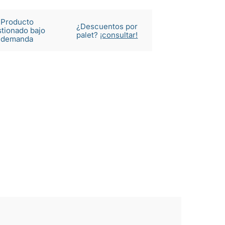
Producto
¿Descuentos por
tionado bajo
palet?
¡consultar!
demanda