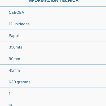
INFORMACIÓN TÉCNICA
CEBOBA
12 unidades
Papel
350mts
90mm
45mm
630 gramos
1
Si