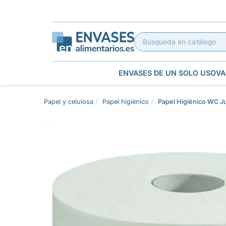
ENVASES DE UN SOLO USO
VA
Papel y celulosa
Papel higiénico
Papel Higiénico WC J