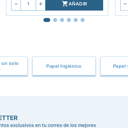

AÑADIR
 un solo
Papel higiénico
Papel 
o
ETTER
tos exclusivos en tu correo de los mejores