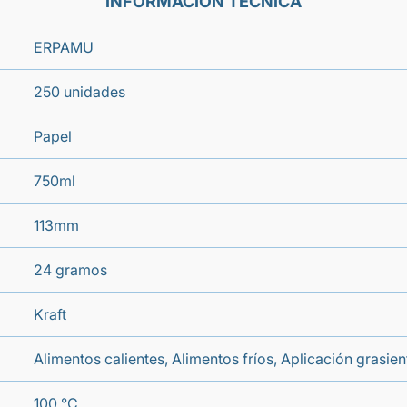
INFORMACIÓN TÉCNICA
ERPAMU
250 unidades
Papel
750ml
113mm
24 gramos
Kraft
Alimentos calientes, Alimentos fríos, Aplicación grasi
100 °C