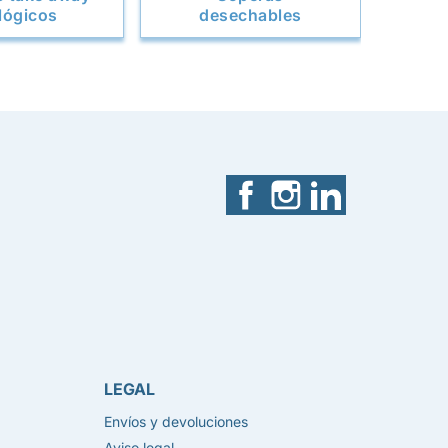
lógicos
desechables
Facebook
Instagram
LinkedIn
LEGAL
Envíos y devoluciones
Aviso legal