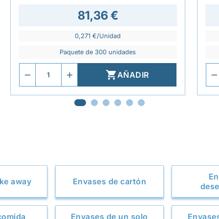
81,36 €
0,271 €/Unidad
Paquete de 300 unidades

AÑADIR
En
ake away
Envases de cartón
dese
comida
Envases de un solo
Envases