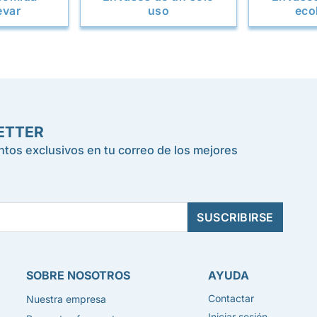
evar
uso
eco
ETTER
tos exclusivos en tu correo de los mejores
SOBRE NOSOTROS
AYUDA
Contactar
Nuestra empresa
Iniciar sesión