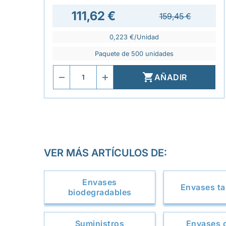
111,62 €
159,45 €
0,223 €/Unidad
Paquete de 500 unidades

AÑADIR
VER MÁS ARTÍCULOS DE:
Envases
Envases t
biodegradables
Suministros
Envases 