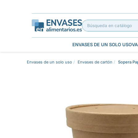
ENVASES DE UN SOLO USO
VA
Envases de un solo uso
Envases de cartón
Sopera Pap