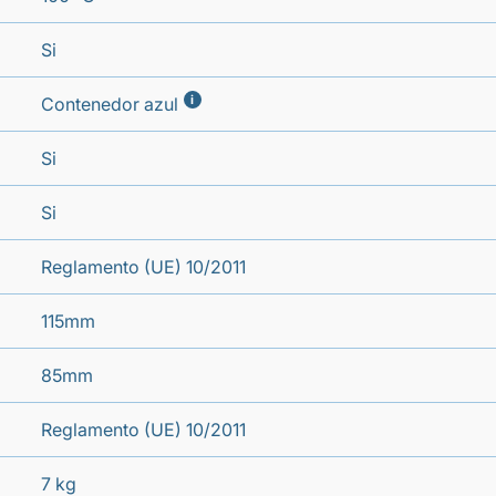
Si
i
Contenedor azul
Si
Si
Reglamento (UE) 10/2011
115mm
85mm
Reglamento (UE) 10/2011
7 kg