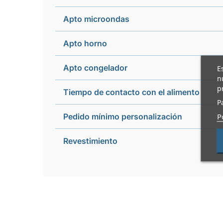
Apto microondas
Apto horno
Apto congelador
E
n
p
Tiempo de contacto con el alimento
P
P
Pedido mínimo personalización
Revestimiento