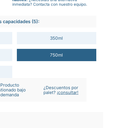
inmediata? Contacta con nuestro equipo.
s capacidades (5):
350ml
750ml
Producto
¿Descuentos por
tionado bajo
palet?
¡consultar!
demanda