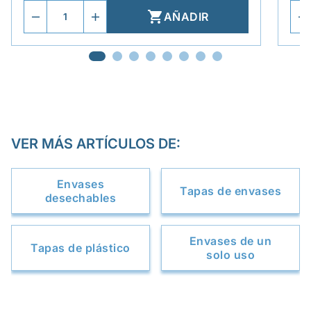

AÑADIR
VER MÁS ARTÍCULOS DE:
Envases
Tapas de envases
desechables
Envases de un
Tapas de plástico
solo uso