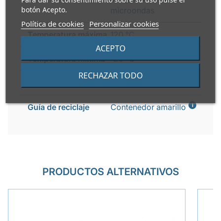
botón Acepto.
microondas
Política de cookies
Personalizar cookies
Temperatura máxima
120 °C
ACEPTO
Temperatura mínima
-20 °C
RECHAZAR TODO
Reciclable
Si
i
Guía de reciclaje
Contenedor amarillo
PRODUCTOS ALTERNATIVOS