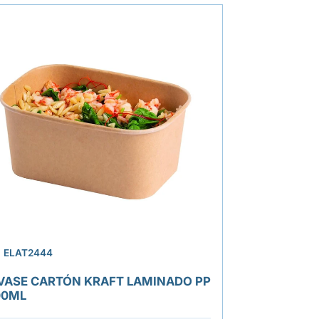
.
ELAT2444
VASE CARTÓN KRAFT LAMINADO PP
00ML