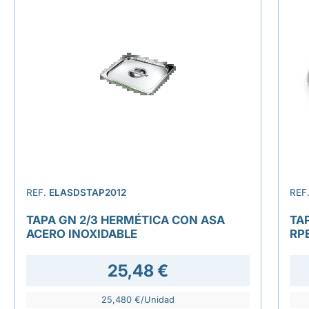
REF.
ELASDSTAP2012
REF
TAPA GN 2/3 HERMÉTICA CON ASA
TA
ACERO INOXIDABLE
RP
25,48 €
25,480 €/Unidad