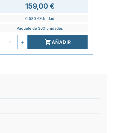
159,00 €
0,530 €/Unidad
Paquete de 300 unidades

AÑADIR