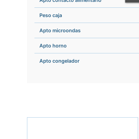
Apto contacto alimentario
Peso caja
Apto microondas
Apto horno
Apto congelador