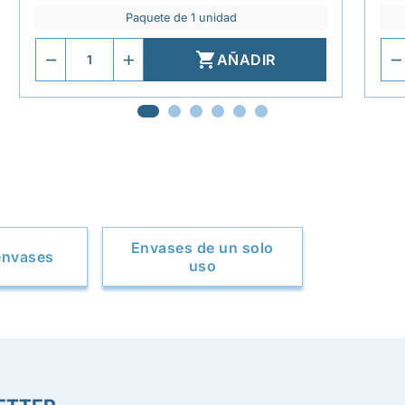
Paquete de 1 unidad

AÑADIR
Envases de un solo
envases
uso