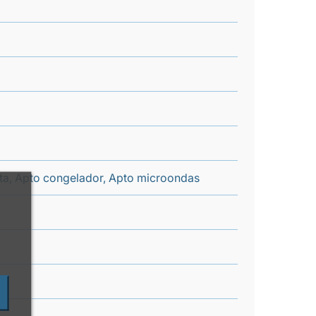
enta, Apto congelador, Apto microondas