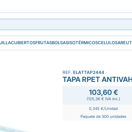
JILLA
CUBIERTOS
FRUTAS
BOLSAS
ISOTÉRMICOS
CELULOSA
REUT
REF.
ELATTAP2444
TAPA RPET ANTIVA
103,60 €
(125,36 € IVA inc.)
0,345 €/Unidad
Paquete de 300 unidades