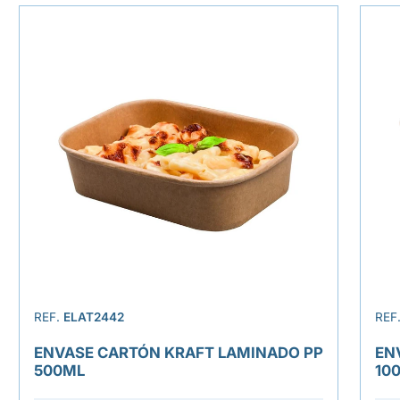
REF.
ELAT2442
REF
ENVASE CARTÓN KRAFT LAMINADO PP
EN
500ML
10