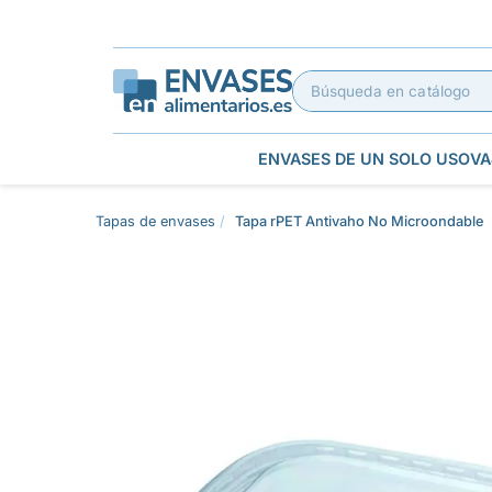
ENVASES DE UN SOLO USO
VA
Tapas de envases
Tapa rPET Antivaho No Microondable