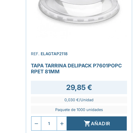
REF.
ELAGTAP2118
TAPA TARRINA DELIPACK P7601POPC
RPET 81MM
29,85 €
0,030 €/Unidad
Paquete de 1000 unidades

AÑADIR