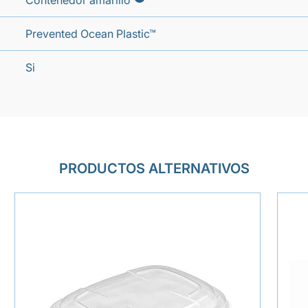
Contenedor amarillo
Prevented Ocean Plastic™
Si
PRODUCTOS ALTERNATIVOS