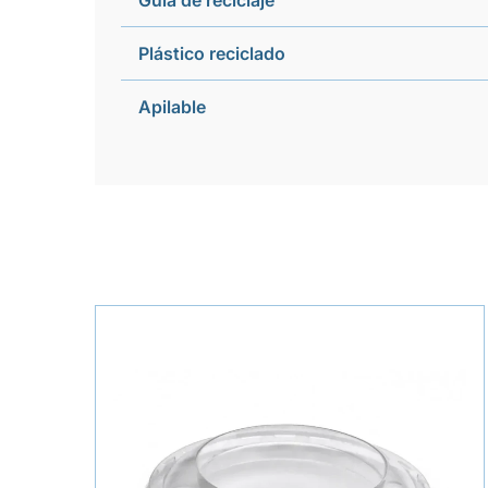
Guía de reciclaje
Plástico reciclado
Apilable