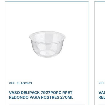
REF.
ELAG2421
REF
VASO DELIPACK 7927POPC RPET
VA
REDONDO PARA POSTRES 270ML
RE