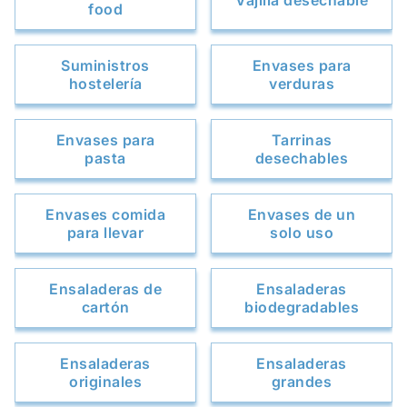
Vajilla desechable
food
Suministros
Envases para
hostelería
verduras
Envases para
Tarrinas
pasta
desechables
Envases comida
Envases de un
para llevar
solo uso
Ensaladeras de
Ensaladeras
cartón
biodegradables
Ensaladeras
Ensaladeras
originales
grandes