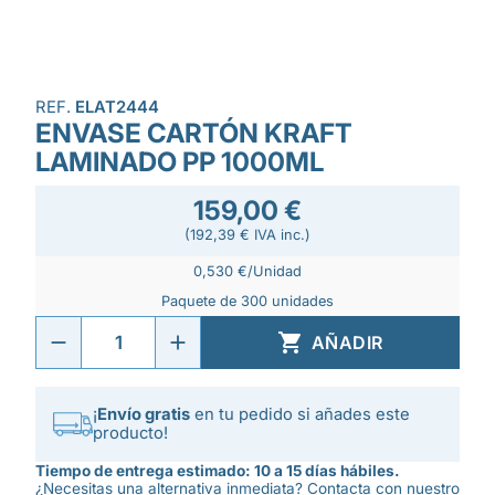
REF.
ELAT2444
ENVASE CARTÓN KRAFT
LAMINADO PP 1000ML
159,00 €
(192,39 € IVA inc.)
0,530 €/Unidad
Paquete de 300 unidades

AÑADIR
¡
Envío gratis
en tu pedido si añades este
producto!
Tiempo de entrega estimado: 10 a 15 días hábiles.
¿Necesitas una alternativa inmediata? Contacta con nuestro