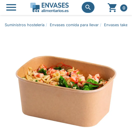




0
Suministros hostelería
Envases comida para llevar
Envases take a