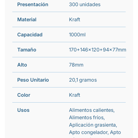
Presentación
300 unidades
Material
Kraft
Capacidad
1000ml
Tamaño
170+146x120+94x77mm
Alto
78mm
Peso Unitario
20,1 gramos
Color
Kraft
Usos
Alimentos calientes,
Alimentos fríos,
Aplicación grasienta,
Apto congelador, Apto