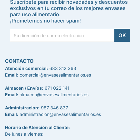
Suscríbete para recibir novedades y descuentos
exclusivos en tu correo de los mejores envases
para uso alimentario.
¡Prometemos no hacer spam!
CONTACTO
Atención comercial:
683 312 363
Email:
comercial@envasesalimentarios.es
Almacén / Envíos:
671 022 141
Email:
almacen@envasesalimentarios.es
Administración:
987 346 837
Email:
administracion@envasesalimentarios.es
Horario de Atención al Cliente:
De lunes a viernes: