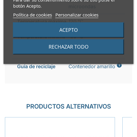
botón Acepto.
microondas
Política de cookies
Personalizar cookies
Temperatura máxima
120 °C
ACEPTO
Temperatura mínima
-20 °C
RECHAZAR TODO
Reciclable
Si
i
Guía de reciclaje
Contenedor amarillo
PRODUCTOS ALTERNATIVOS