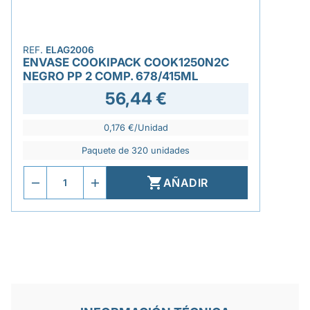
REF.
ELAG2006
ENVASE COOKIPACK COOK1250N2C
NEGRO PP 2 COMP. 678/415ML
56,44 €
0,176 €/Unidad
Paquete de 320 unidades

AÑADIR