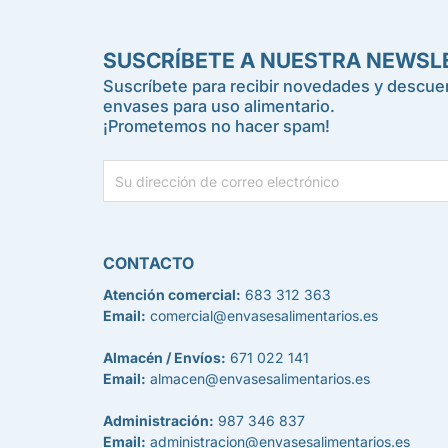
SUSCRÍBETE A NUESTRA NEWSL
Suscríbete para recibir novedades y descuen
envases para uso alimentario.
¡Prometemos no hacer spam!
CONTACTO
Atención comercial:
683 312 363
Email:
comercial@envasesalimentarios.es
Almacén / Envíos:
671 022 141
Email:
almacen@envasesalimentarios.es
Administración:
987 346 837
Email:
administracion@envasesalimentarios.es