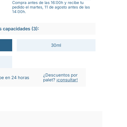
Compra antes de las 16:00h y recibe tu
pedido el martes, 11 de agosto antes de las
14:00h.
s capacidades (3):
30ml
¿Descuentos por
be en 24 horas
palet?
¡consultar!