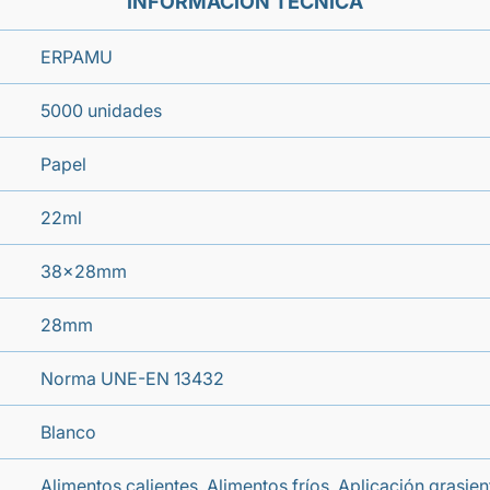
INFORMACIÓN TÉCNICA
ERPAMU
5000 unidades
Papel
22ml
38x28mm
28mm
Norma UNE-EN 13432
Blanco
Alimentos calientes, Alimentos fríos, Aplicación grasie