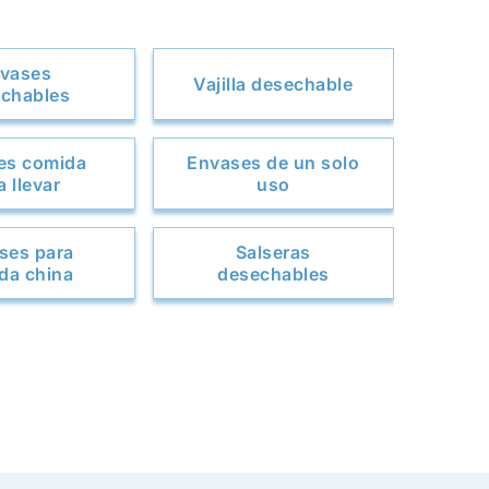
vases
Vajilla desechable
chables
es comida
Envases de un solo
a llevar
uso
ses para
Salseras
da china
desechables