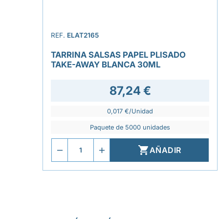
REF.
ELAT2165
TARRINA SALSAS PAPEL PLISADO
TAKE-AWAY BLANCA 30ML
87,24 €
0,017 €/Unidad
Paquete de 5000 unidades

AÑADIR