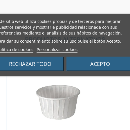
ste sitio web utiliza cookies propias y de terceros para mejorar
uestros servicios y mostrarle publicidad relacionada con sus
referencias mediante el análisis de sus hábitos de navegación.
PRODUCTOS ALTERNATIVOS
ara dar su consentimiento sobre su uso pulse el botón Acepto.
olítica de cookies
Personalizar cookies
RECHAZAR TODO
ACEPTO