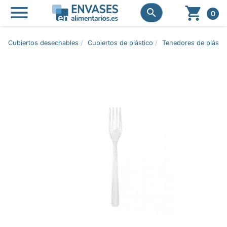




0
Cubiertos desechables
Cubiertos de plástico
Tenedores de plástic