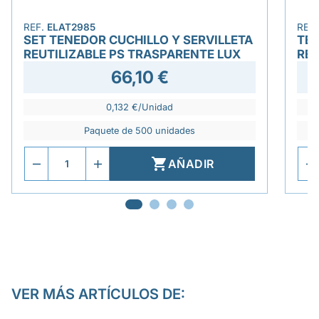
REF.
ELAT2985
REF
SET TENEDOR CUCHILLO Y SERVILLETA
TEN
REUTILIZABLE PS TRASPARENTE LUX
RET
66,10 €
0,132 €/Unidad
Paquete de 500 unidades

AÑADIR
VER MÁS ARTÍCULOS DE: