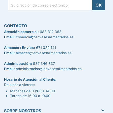
CONTACTO
Atención comercial:
683 312 363
Email:
comercial@envasesalimentarios.es
Almacén / Envíos:
671 022 141
Email:
almacen@envasesalimentarios.es
Administración:
987 346 837
Email:
administracion@envasesalimentarios.es
Horario de Atención al Cliente:
De lunes a viernes:
Mañanas de 09:00 a 14:00
Tardes de 16:00 a 19:00

SOBRE NOSOTROS