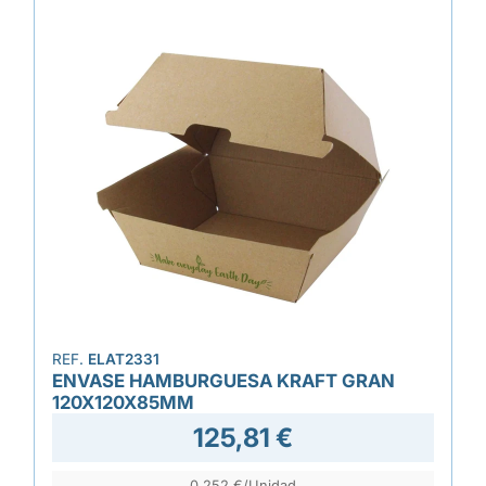
REF.
ELAT2331
ENVASE HAMBURGUESA KRAFT GRAN
120X120X85MM
125,81 €
0,252 €/Unidad