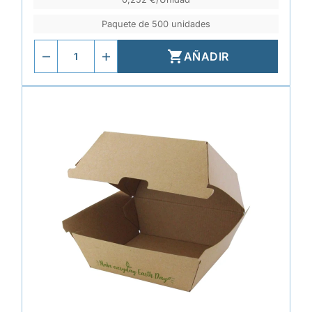
Paquete de 500 unidades

AÑADIR