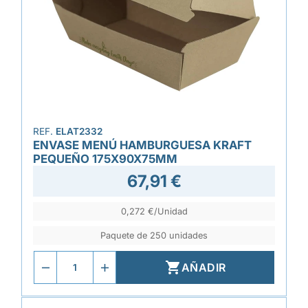
REF.
ELAT2332
ENVASE MENÚ HAMBURGUESA KRAFT
PEQUEÑO 175X90X75MM
67,91 €
0,272 €/Unidad
Paquete de 250 unidades

AÑADIR