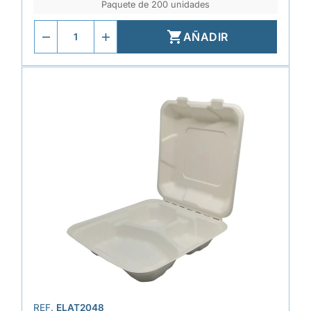
Paquete de 200 unidades

AÑADIR
REF.
ELAT2048