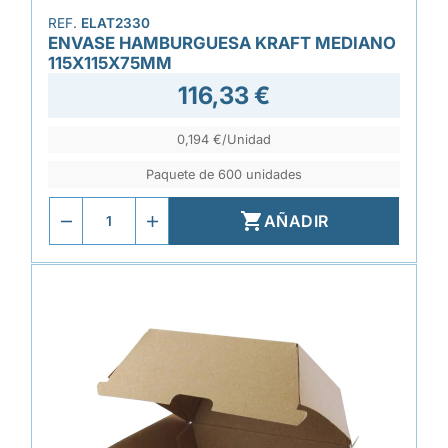
REF.
ELAT2330
ENVASE HAMBURGUESA KRAFT MEDIANO
115X115X75MM
116,33 €
0,194 €/Unidad
Paquete de 600 unidades

AÑADIR