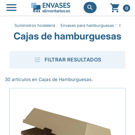




0
Suministros hostelería
Envases para hamburguesas
Cajas d
Cajas de hamburguesas

FILTRAR RESULTADOS
30 artículos en Cajas de Hamburguesas.