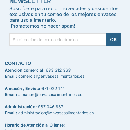
NEWSLETTER
Suscríbete para recibir novedades y descuentos
exclusivos en tu correo de los mejores envases
para uso alimentario.
¡Prometemos no hacer spam!
CONTACTO
Atención comercial:
683 312 363
Email:
comercial@envasesalimentarios.es
Almacén / Envíos:
671 022 141
Email:
almacen@envasesalimentarios.es
Administración:
987 346 837
Email:
administracion@envasesalimentarios.es
Horario de Atención al Cliente: