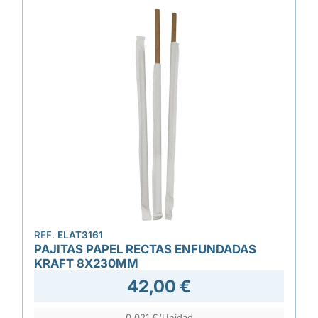
REF.
ELAT3161
PAJITAS PAPEL RECTAS ENFUNDADAS
KRAFT 8X230MM
42,00 €
0,021 €/Unidad