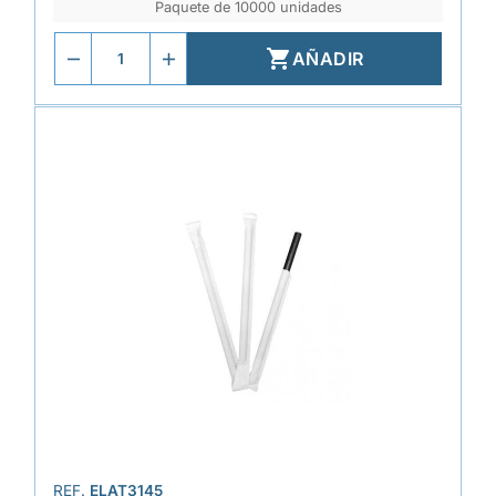
Paquete de 10000 unidades

AÑADIR
REF.
ELAT3145