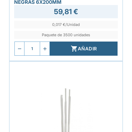
NEGRAS 6X200MM
59,81 €
0,017 €/Unidad
Paquete de 3500 unidades

AÑADIR