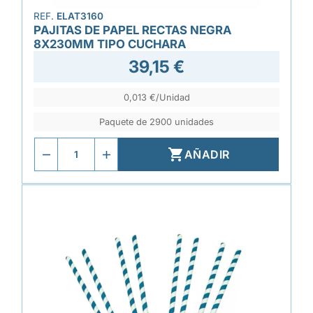
REF.
ELAT3160
PAJITAS DE PAPEL RECTAS NEGRA
8X230MM TIPO CUCHARA
39,15 €
0,013 €/Unidad
Paquete de 2900 unidades

AÑADIR