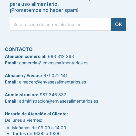
para uso alimentario.
¡Prometemos no hacer spam!
CONTACTO
Atención comercial:
683 312 363
Email:
comercial@envasesalimentarios.es
Almacén / Envíos:
671 022 141
Email:
almacen@envasesalimentarios.es
Administración:
987 346 837
Email:
administracion@envasesalimentarios.es
Horario de Atención al Cliente:
De lunes a viernes:
Mañanas de 09:00 a 14:00
Tardes de 16:00 a 19:00