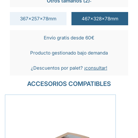
Otros tamaños (2):
367x257x78mm
467x328x78mm
Envío gratis desde 60€
Producto gestionado bajo demanda
¿Descuentos por palet?
¡consultar!
ACCESORIOS COMPATIBLES