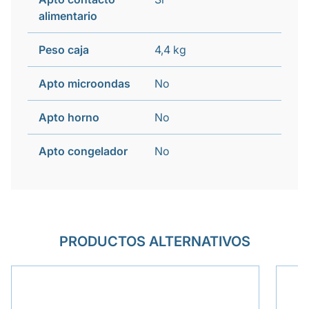
alimentario
Peso caja
4,4 kg
Apto microondas
No
Apto horno
No
Apto congelador
No
PRODUCTOS ALTERNATIVOS