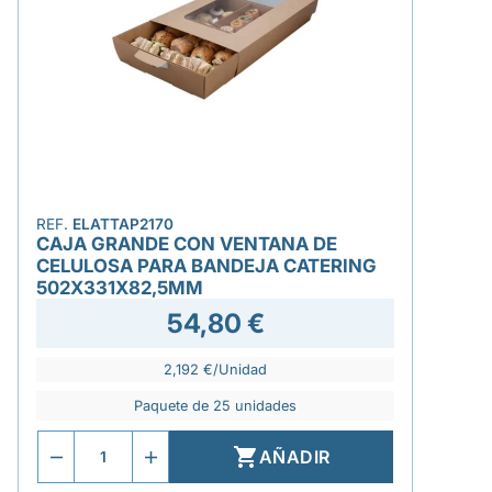
REF.
ELATTAP2170
CAJA GRANDE CON VENTANA DE
CELULOSA PARA BANDEJA CATERING
502X331X82,5MM
54,80 €
2,192 €/Unidad
Paquete de 25 unidades

AÑADIR