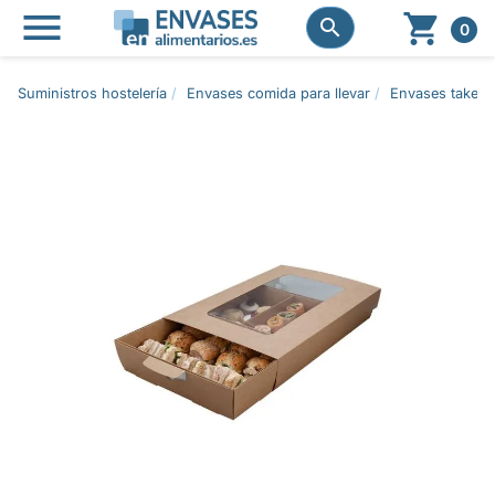




0
Suministros hostelería
Envases comida para llevar
Envases take a