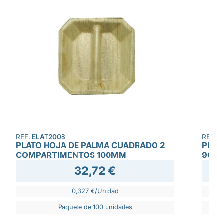
REF.
ELAT2008
REF
PLATO HOJA DE PALMA CUADRADO 2
PLA
COMPARTIMENTOS 100MM
90
32,72 €
0,327 €/Unidad
Paquete de 100 unidades