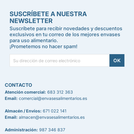
SUSCRÍBETE A NUESTRA
NEWSLETTER
Suscríbete para recibir novedades y descuentos
exclusivos en tu correo de los mejores envases
para uso alimentario.
¡Prometemos no hacer spam!
CONTACTO
Atención comercial:
683 312 363
Email:
comercial@envasesalimentarios.es
Almacén / Envíos:
671 022 141
Email:
almacen@envasesalimentarios.es
Administración:
987 346 837