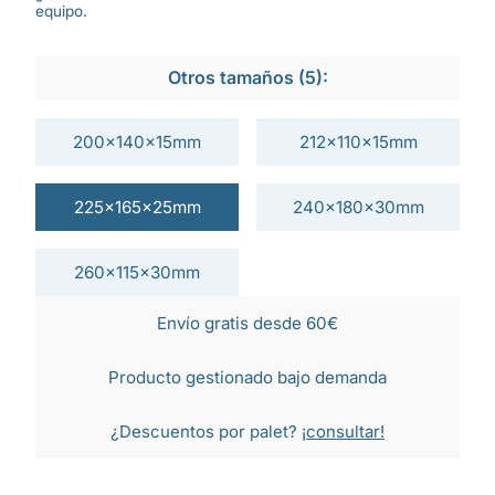
equipo.
Otros tamaños (5):
200x140x15mm
212x110x15mm
225x165x25mm
240x180x30mm
260x115x30mm
Envío gratis desde 60€
Producto gestionado bajo demanda
¿Descuentos por palet?
¡consultar!