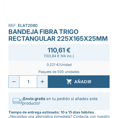
REF.
ELAT2080
BANDEJA FIBRA TRIGO
RECTANGULAR 225X165X25MM
110,61 €
(133,84 € IVA inc.)
0,221 €/Unidad
Paquete de 500 unidades

AÑADIR
¡
Envío gratis
en tu pedido si añades este
producto!
Tiempo de entrega estimado: 10 a 15 días hábiles.
¿Necesitas una alternativa inmediata? Contacta con nuestro