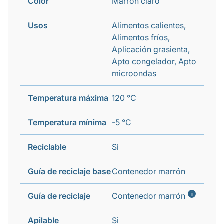
Color
Marrón claro
Usos
Alimentos calientes,
Alimentos fríos,
Aplicación grasienta,
Apto congelador, Apto
microondas
Temperatura máxima
120 °C
Temperatura mínima
-5 °C
Reciclable
Si
Guía de reciclaje base
Contenedor marrón
i
Guía de reciclaje
Contenedor marrón
Apilable
Si