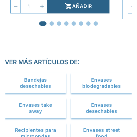

AÑADIR
VER MÁS ARTÍCULOS DE:
Bandejas
Envases
desechables
biodegradables
Envases take
Envases
away
desechables
Recipientes para
Envases street
microondas
food