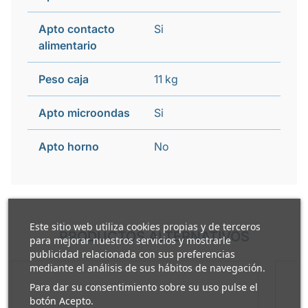
Apto contacto
Si
alimentario
Peso caja
11 kg
Apto microondas
Si
Apto horno
No
Este sitio web utiliza cookies propias y de terceros
PRODUCTOS ALTERNATIVOS
para mejorar nuestros servicios y mostrarle
publicidad relacionada con sus preferencias
mediante el análisis de sus hábitos de navegación.
Para dar su consentimiento sobre su uso pulse el
botón Acepto.