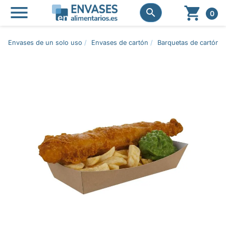




0
Envases de un solo uso
Envases de cartón
Barquetas de cartón