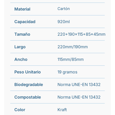
Cartón
Material
Capacidad
920ml
Tamaño
220+190x115+85x45mm
Largo
220mm/190mm
Ancho
115mm/85mm
Peso Unitario
19 gramos
Biodegradable
Norma UNE-EN 13432
Compostable
Norma UNE-EN 13432
Color
Kraft