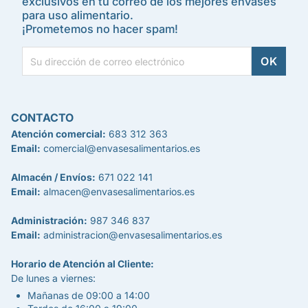
exclusivos en tu correo de los mejores envases
para uso alimentario.
¡Prometemos no hacer spam!
CONTACTO
Atención comercial:
683 312 363
Email:
comercial@envasesalimentarios.es
Almacén / Envíos:
671 022 141
Email:
almacen@envasesalimentarios.es
Administración:
987 346 837
Email:
administracion@envasesalimentarios.es
Horario de Atención al Cliente:
De lunes a viernes:
Mañanas de 09:00 a 14:00