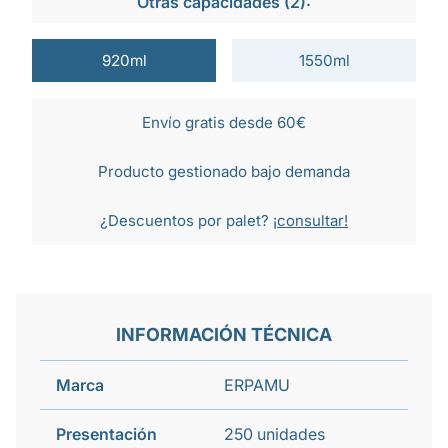
Otras capacidades (2):
920ml
1550ml
Envío gratis desde 60€
Producto gestionado bajo demanda
¿Descuentos por palet?
¡consultar!
INFORMACIÓN TÉCNICA
Marca
ERPAMU
Presentación
250 unidades