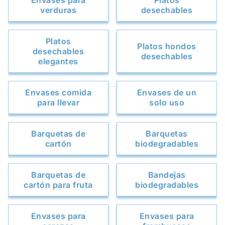
Envases para
Platos
verduras
desechables
Platos
Platos hondos
desechables
desechables
elegantes
Envases comida
Envases de un
para llevar
solo uso
Barquetas de
Barquetas
cartón
biodegradables
Barquetas de
Bandejas
cartón para fruta
biodegradables
Envases para
Envases para