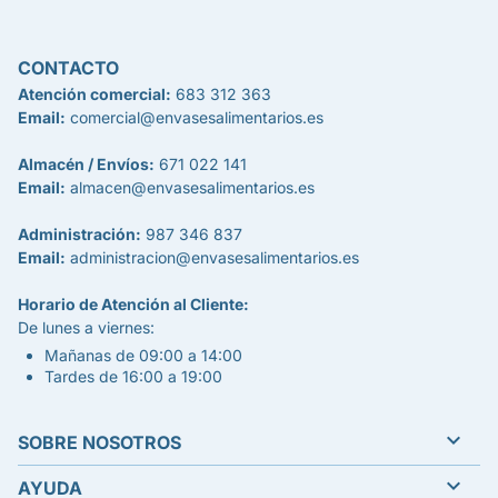
CONTACTO
Atención comercial:
683 312 363
Email:
comercial@envasesalimentarios.es
Almacén / Envíos:
671 022 141
Email:
almacen@envasesalimentarios.es
Administración:
987 346 837
Email:
administracion@envasesalimentarios.es
Horario de Atención al Cliente:
De lunes a viernes:
Mañanas de 09:00 a 14:00
Tardes de 16:00 a 19:00

SOBRE NOSOTROS

AYUDA