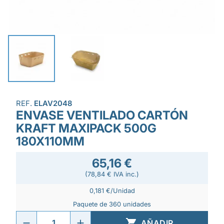
REF.
ELAV2048
ENVASE VENTILADO CARTÓN
KRAFT MAXIPACK 500G
180X110MM
65,16 €
(78,84 € IVA inc.)
0,181 €/Unidad
Paquete de 360 unidades

AÑADIR