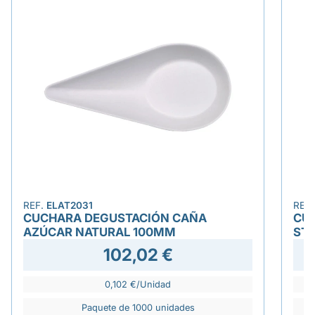
REF.
ELAT2031
REF
CUCHARA DEGUSTACIÓN CAÑA
CU
AZÚCAR NATURAL 100MM
ST
102,02 €
0,102 €/Unidad
Paquete de 1000 unidades