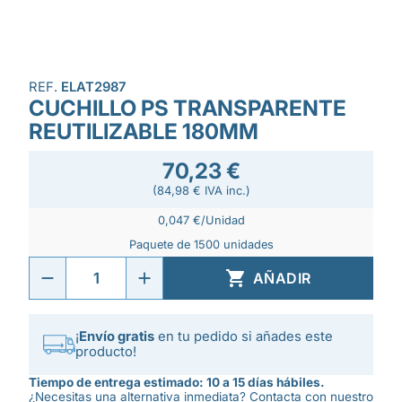
REF.
ELAT2987
CUCHILLO PS TRANSPARENTE
REUTILIZABLE 180MM
70,23 €
(84,98 € IVA inc.)
0,047 €/Unidad
Paquete de 1500 unidades

AÑADIR
¡
Envío gratis
en tu pedido si añades este
producto!
Tiempo de entrega estimado: 10 a 15 días hábiles.
¿Necesitas una alternativa inmediata? Contacta con nuestro