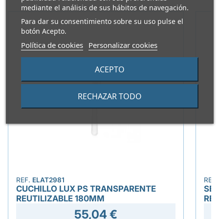
mediante el análisis de sus hábitos de navegación.
Para dar su consentimiento sobre su uso pulse el
botón Acepto.
Política de cookies
Personalizar cookies
ACEPTO
RECHAZAR TODO
REF.
ELAT2981
REF
CUCHILLO LUX PS TRANSPARENTE
SET
REUTILIZABLE 180MM
REU
55,04 €