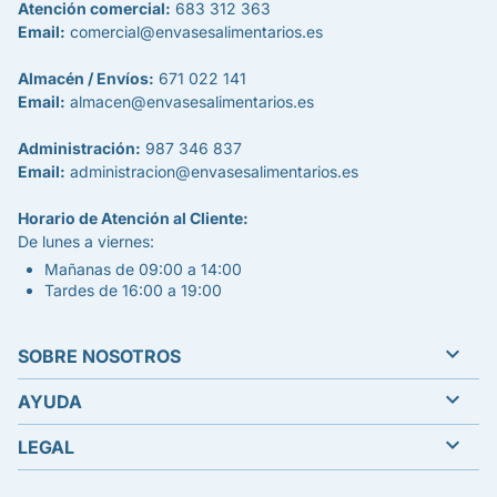
Atención comercial:
683 312 363
Email:
comercial@envasesalimentarios.es
Almacén / Envíos:
671 022 141
Email:
almacen@envasesalimentarios.es
Administración:
987 346 837
Email:
administracion@envasesalimentarios.es
Horario de Atención al Cliente:
De lunes a viernes:
Mañanas de 09:00 a 14:00
Tardes de 16:00 a 19:00

SOBRE NOSOTROS

AYUDA

LEGAL