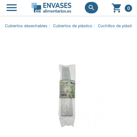




0
Cubiertos desechables
Cubiertos de plástico
Cuchillos de plástico