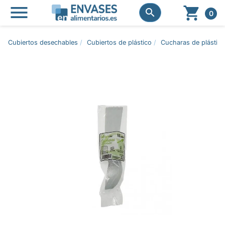




0
Cubiertos desechables
Cubiertos de plástico
Cucharas de plástico