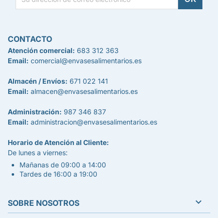
CONTACTO
Atención comercial:
683 312 363
Email:
comercial@envasesalimentarios.es
Almacén / Envíos:
671 022 141
Email:
almacen@envasesalimentarios.es
Administración:
987 346 837
Email:
administracion@envasesalimentarios.es
Horario de Atención al Cliente:
De lunes a viernes:
Mañanas de 09:00 a 14:00
Tardes de 16:00 a 19:00

SOBRE NOSOTROS