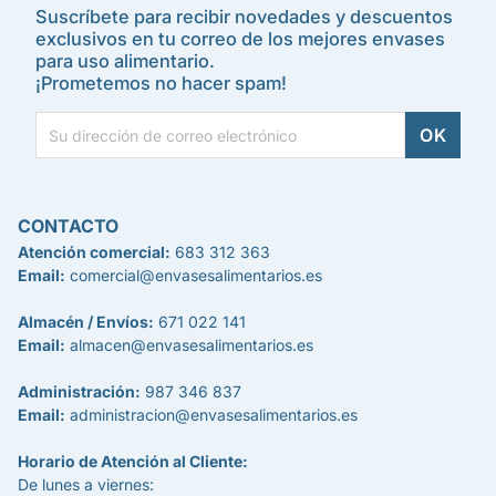
Suscríbete para recibir novedades y descuentos
exclusivos en tu correo de los mejores envases
para uso alimentario.
¡Prometemos no hacer spam!
CONTACTO
Atención comercial:
683 312 363
Email:
comercial@envasesalimentarios.es
Almacén / Envíos:
671 022 141
Email:
almacen@envasesalimentarios.es
Administración:
987 346 837
Email:
administracion@envasesalimentarios.es
Horario de Atención al Cliente:
De lunes a viernes: