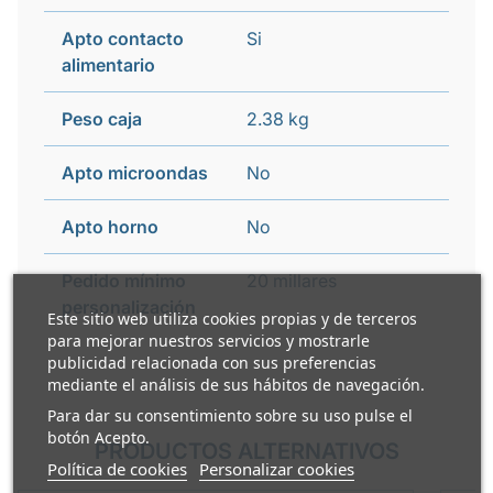
Apto contacto
Si
alimentario
Peso caja
2.38 kg
Apto microondas
No
Apto horno
No
Pedido mínimo
20 millares
personalización
Este sitio web utiliza cookies propias y de terceros
para mejorar nuestros servicios y mostrarle
publicidad relacionada con sus preferencias
mediante el análisis de sus hábitos de navegación.
Para dar su consentimiento sobre su uso pulse el
botón Acepto.
PRODUCTOS ALTERNATIVOS
Política de cookies
Personalizar cookies