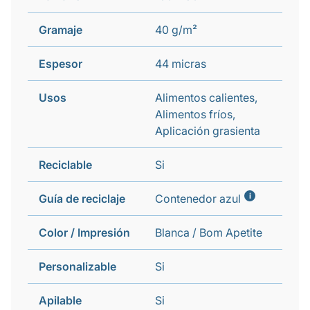
Gramaje
40 g/m²
Espesor
44 micras
Usos
Alimentos calientes,
Alimentos fríos,
Aplicación grasienta
Reciclable
Si
i
Guía de reciclaje
Contenedor azul
Color / Impresión
Blanca / Bom Apetite
Personalizable
Si
Apilable
Si