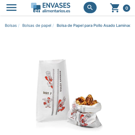




0
Bolsas
Bolsas de papel
Bolsa de Papel para Pollo Asado Lamina