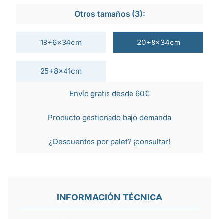
Otros tamaños (3):
18+6x34cm
20+8x34cm
25+8x41cm
Envío gratis desde 60€
Producto gestionado bajo demanda
¿Descuentos por palet?
¡consultar!
INFORMACIÓN TÉCNICA