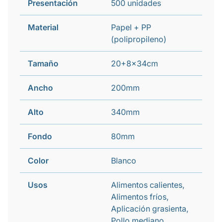
Presentación
500 unidades
Material
Papel + PP
(polipropileno)
Tamaño
20+8x34cm
Ancho
200mm
Alto
340mm
Fondo
80mm
Color
Blanco
Usos
Alimentos calientes,
Alimentos fríos,
Aplicación grasienta,
Pollo mediano