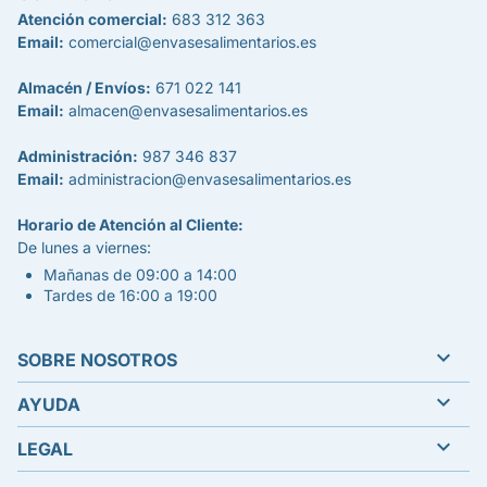
Atención comercial:
683 312 363
Email:
comercial@envasesalimentarios.es
Almacén / Envíos:
671 022 141
Email:
almacen@envasesalimentarios.es
Administración:
987 346 837
Email:
administracion@envasesalimentarios.es
Horario de Atención al Cliente:
De lunes a viernes:
Mañanas de 09:00 a 14:00
Tardes de 16:00 a 19:00

SOBRE NOSOTROS

AYUDA

LEGAL