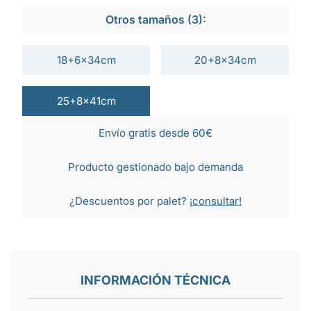
Otros tamaños (3):
18+6x34cm
20+8x34cm
25+8x41cm
Envío gratis desde 60€
Producto gestionado bajo demanda
¿Descuentos por palet?
¡consultar!
INFORMACIÓN TÉCNICA