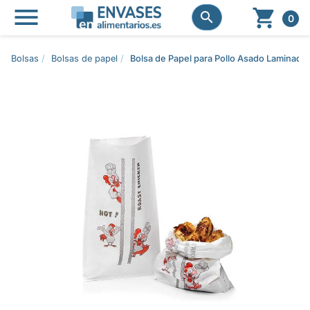




0
Bolsas
Bolsas de papel
Bolsa de Papel para Pollo Asado Laminad