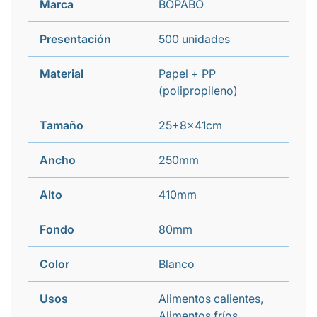
Marca
BOPABO
Presentación
500 unidades
Material
Papel + PP
(polipropileno)
Tamaño
25+8x41cm
Ancho
250mm
Alto
410mm
Fondo
80mm
Color
Blanco
Usos
Alimentos calientes,
Alimentos fríos,