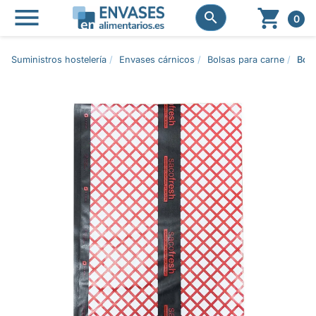




0
Suministros hostelería
Envases cárnicos
Bolsas para carne
Bols