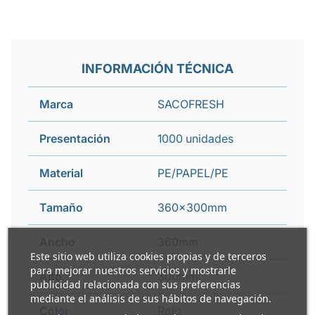
INFORMACIÓN TÉCNICA
Marca
SACOFRESH
Presentación
1000 unidades
Material
PE/PAPEL/PE
Tamaño
360x300mm
Ancho
360mm
Este sitio web utiliza cookies propias y de terceros
para mejorar nuestros servicios y mostrarle
Alto
300mm
publicidad relacionada con sus preferencias
mediante el análisis de sus hábitos de navegación.
Color
Rojo