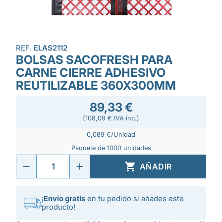
REF.
ELAS2112
BOLSAS SACOFRESH PARA
CARNE CIERRE ADHESIVO
REUTILIZABLE 360X300MM
89,33 €
(108,09 € IVA inc.)
0,089 €/Unidad
Paquete de 1000 unidades

AÑADIR
¡
Envío gratis
en tu pedido si añades este
producto!