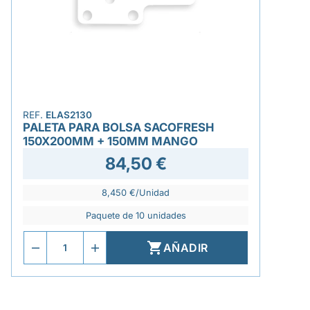
REF.
ELAS2130
PALETA PARA BOLSA SACOFRESH
150X200MM + 150MM MANGO
84,50 €
8,450 €/Unidad
Paquete de 10 unidades

AÑADIR