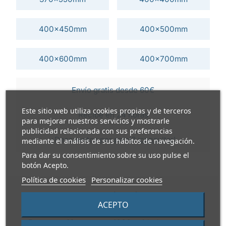
400x450mm
400x500mm
400x600mm
400x700mm
Envío gratis desde 60€
Este sitio web utiliza cookies propias y de terceros
Recibe en 24 horas
para mejorar nuestros servicios y mostrarle
publicidad relacionada con sus preferencias
¿Descuentos por palet?
¡consultar!
mediante el análisis de sus hábitos de navegación.
Para dar su consentimiento sobre su uso pulse el
botón Acepto.
Política de cookies
Personalizar cookies
INFORMACIÓN TÉCNICA
ACEPTO
Presentación
1000 unidades