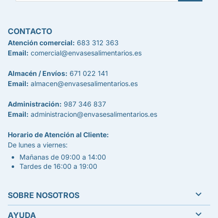
CONTACTO
Atención comercial:
683 312 363
Email:
comercial@envasesalimentarios.es
Almacén / Envíos:
671 022 141
Email:
almacen@envasesalimentarios.es
Administración:
987 346 837
Email:
administracion@envasesalimentarios.es
Horario de Atención al Cliente:
De lunes a viernes:
Mañanas de 09:00 a 14:00
Tardes de 16:00 a 19:00

SOBRE NOSOTROS

AYUDA