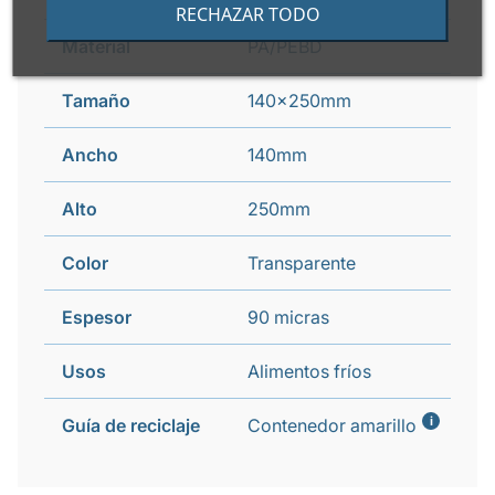
RECHAZAR TODO
Material
PA/PEBD
Tamaño
140x250mm
Ancho
140mm
Alto
250mm
Color
Transparente
Espesor
90 micras
Usos
Alimentos fríos
i
Guía de reciclaje
Contenedor amarillo