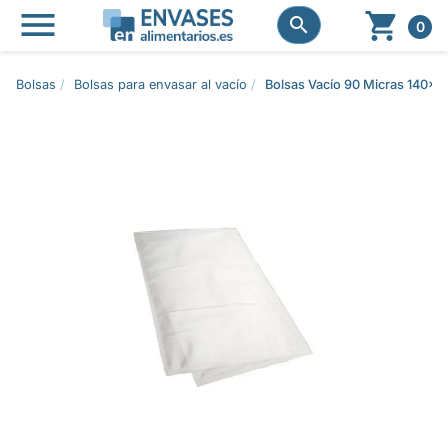




0
Bolsas
Bolsas para envasar al vacío
Bolsas Vacío 90 Micras 140