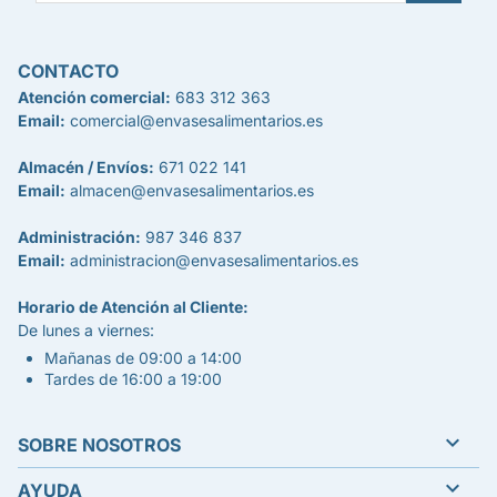
CONTACTO
Atención comercial:
683 312 363
Email:
comercial@envasesalimentarios.es
Almacén / Envíos:
671 022 141
Email:
almacen@envasesalimentarios.es
Administración:
987 346 837
Email:
administracion@envasesalimentarios.es
Horario de Atención al Cliente:
De lunes a viernes:
Mañanas de 09:00 a 14:00
Tardes de 16:00 a 19:00

SOBRE NOSOTROS

AYUDA