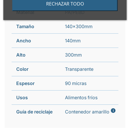
RECHAZAR TODO
Material
PA/PEBD
Tamaño
140x300mm
Ancho
140mm
Alto
300mm
Color
Transparente
Espesor
90 micras
Usos
Alimentos fríos
i
Guía de reciclaje
Contenedor amarillo