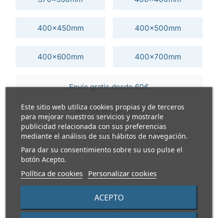
400x450mm
400x500mm
400x600mm
400x700mm
Envío gratis desde 60€
Este sitio web utiliza cookies propias y de terceros
Recibe en 24 horas
para mejorar nuestros servicios y mostrarle
publicidad relacionada con sus preferencias
¿Descuentos por palet?
¡consultar!
mediante el análisis de sus hábitos de navegación.
Para dar su consentimiento sobre su uso pulse el
botón Acepto.
Política de cookies
Personalizar cookies
INFORMACIÓN TÉCNICA
ACEPTO
Presentación
1000 unidades