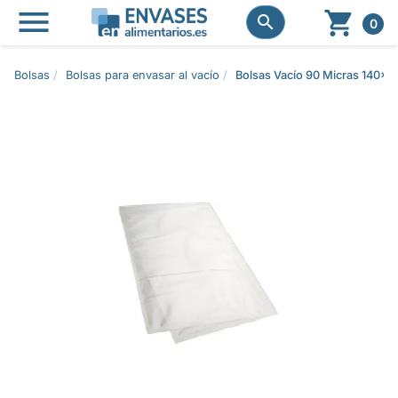




0
Bolsas
Bolsas para envasar al vacío
Bolsas Vacío 90 Micras 140