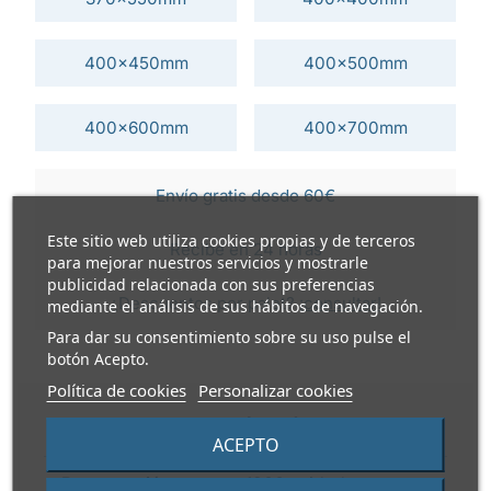
400x450mm
400x500mm
400x600mm
400x700mm
Envío gratis desde 60€
Este sitio web utiliza cookies propias y de terceros
Recibe en 24 horas
para mejorar nuestros servicios y mostrarle
publicidad relacionada con sus preferencias
¿Descuentos por palet?
¡consultar!
mediante el análisis de sus hábitos de navegación.
Para dar su consentimiento sobre su uso pulse el
botón Acepto.
Política de cookies
Personalizar cookies
INFORMACIÓN TÉCNICA
ACEPTO
Presentación
1200 unidades