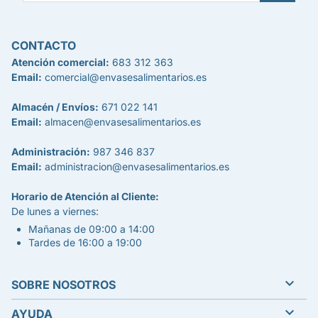
CONTACTO
Atención comercial:
683 312 363
Email:
comercial@envasesalimentarios.es
Almacén / Envíos:
671 022 141
Email:
almacen@envasesalimentarios.es
Administración:
987 346 837
Email:
administracion@envasesalimentarios.es
Horario de Atención al Cliente:
De lunes a viernes:
Mañanas de 09:00 a 14:00
Tardes de 16:00 a 19:00

SOBRE NOSOTROS

AYUDA