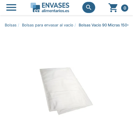




0
Bolsas
Bolsas para envasar al vacío
Bolsas Vacío 90 Micras 150