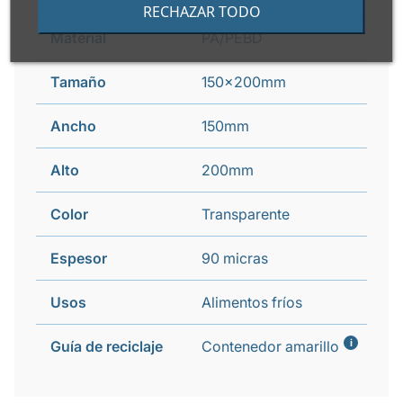
RECHAZAR TODO
Material
PA/PEBD
Tamaño
150x200mm
Ancho
150mm
Alto
200mm
Color
Transparente
Espesor
90 micras
Usos
Alimentos fríos
i
Guía de reciclaje
Contenedor amarillo