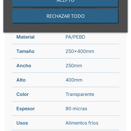
INFORMACIÓN TÉCNICA
RECHAZAR TODO
Presentación
1000 unidades
Material
PA/PEBD
Tamaño
250x400mm
Ancho
250mm
Alto
400mm
Color
Transparente
Espesor
90 micras
Usos
Alimentos fríos