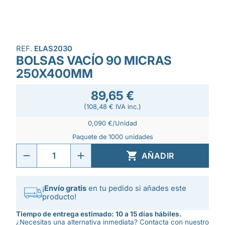
REF.
ELAS2030
BOLSAS VACÍO 90 MICRAS
250X400MM
89,65 €
(108,48 € IVA inc.)
0,090 €/Unidad
Paquete de 1000 unidades

AÑADIR
¡
Envío gratis
en tu pedido si añades este
producto!
Tiempo de entrega estimado: 10 a 15 días hábiles.
¿Necesitas una alternativa inmediata? Contacta con nuestro