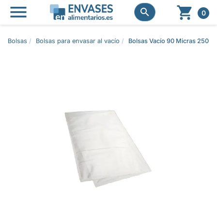




0
Bolsas
Bolsas para envasar al vacío
Bolsas Vacío 90 Micras 250