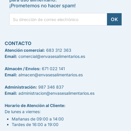
¡Prometemos no hacer spam!
CONTACTO
Atención comercial:
683 312 363
Email:
comercial@envasesalimentarios.es
Almacén / Envíos:
671 022 141
Email:
almacen@envasesalimentarios.es
Administración:
987 346 837
Email:
administracion@envasesalimentarios.es
Horario de Atención al Cliente:
De lunes a viernes:
Mañanas de 09:00 a 14:00
Tardes de 16:00 a 19:00