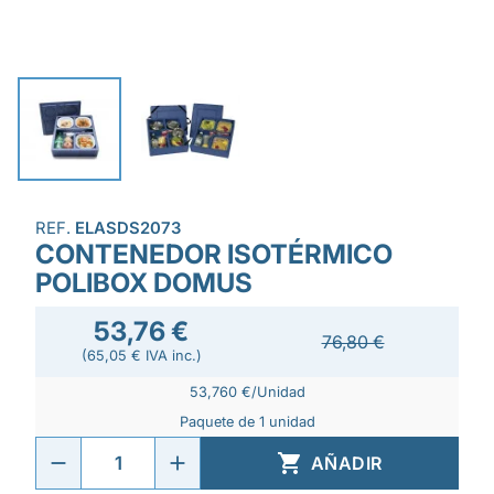
REF.
ELASDS2073
CONTENEDOR ISOTÉRMICO
POLIBOX DOMUS
53,76 €
76,80 €
(65,05 € IVA inc.)
53,760 €/Unidad
Paquete de 1 unidad

AÑADIR