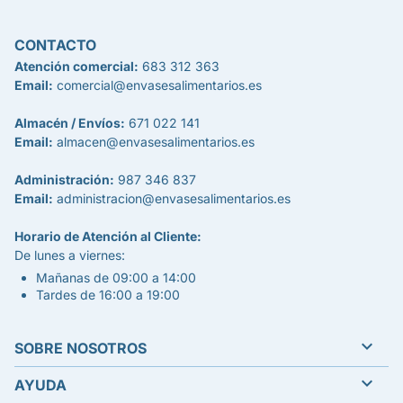
CONTACTO
Atención comercial:
683 312 363
Email:
comercial@envasesalimentarios.es
Almacén / Envíos:
671 022 141
Email:
almacen@envasesalimentarios.es
Administración:
987 346 837
Email:
administracion@envasesalimentarios.es
Horario de Atención al Cliente:
De lunes a viernes:
Mañanas de 09:00 a 14:00
Tardes de 16:00 a 19:00

SOBRE NOSOTROS

AYUDA