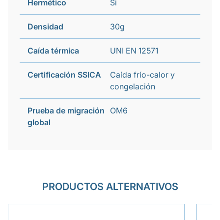
Hermético
Si
Densidad
30g
Caída térmica
UNI EN 12571
Certificación SSICA
Caída frío-calor y
congelación
Prueba de migración
OM6
global
PRODUCTOS ALTERNATIVOS