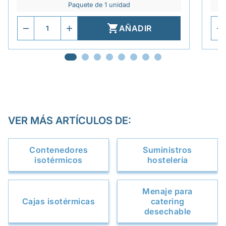
Paquete de 1 unidad

AÑADIR
VER MÁS ARTÍCULOS DE:
Contenedores
Suministros
isotérmicos
hostelería
Menaje para
Cajas isotérmicas
catering
desechable