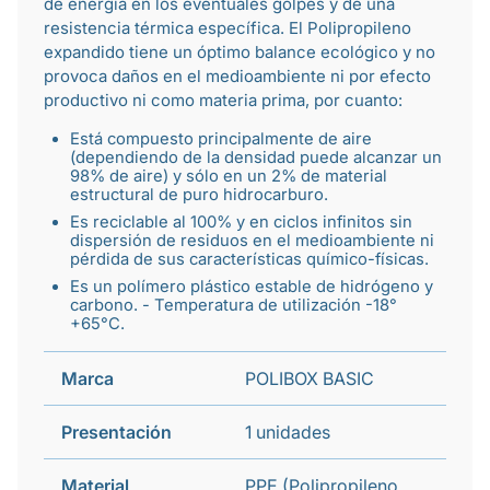
de energía en los eventuales golpes y de una
resistencia térmica específica. El Polipropileno
expandido tiene un óptimo balance ecológico y no
provoca daños en el medioambiente ni por efecto
productivo ni como materia prima, por cuanto:
Está compuesto principalmente de aire
(dependiendo de la densidad puede alcanzar un
98% de aire) y sólo en un 2% de material
estructural de puro hidrocarburo.
Es reciclable al 100% y en ciclos infinitos sin
dispersión de residuos en el medioambiente ni
pérdida de sus características químico-físicas.
Es un polímero plástico estable de hidrógeno y
carbono. - Temperatura de utilización -18°
+65°C.
Marca
POLIBOX BASIC
Presentación
1 unidades
Material
PPE (Polipropileno