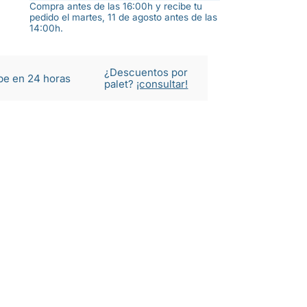
Compra antes de las 16:00h y recibe tu
pedido el martes, 11 de agosto antes de las
14:00h.
¿Descuentos por
be en 24 horas
palet?
¡consultar!