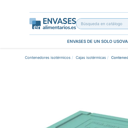
ENVASES DE UN SOLO USO
VA
Contenedores isotérmicos
Cajas isotérmicas
Contenedo