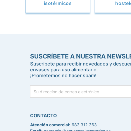
isotérmicos
hostel
SUSCRÍBETE A NUESTRA NEWSL
Suscríbete para recibir novedades y descuen
envases para uso alimentario.
¡Prometemos no hacer spam!
CONTACTO
Atención comercial:
683 312 363
Email:
comercial@envasesalimentarios.es