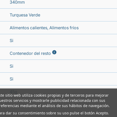
340mm
Turquesa Verde
Alimentos calientes, Alimentos fríos
Si
i
Contenedor del resto
Si
Si
45g
ste sitio web utiliza cookies propias y de terceros para mejorar
uestros servicios y mostrarle publicidad relacionada con sus
referencias mediante el análisis de sus hábitos de navegación.
ara dar su consentimiento sobre su uso pulse el botón Acepto.