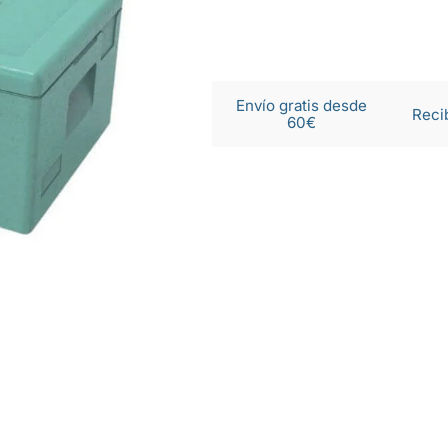
Envío gratis desde
Reci
60€