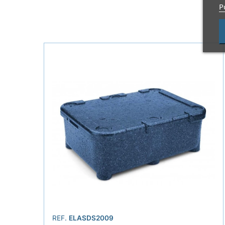
P
REF.
ELASDS2009