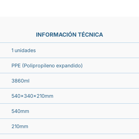
INFORMACIÓN TÉCNICA
1 unidades
PPE (Polipropileno expandido)
3860ml
540x340x210mm
540mm
210mm