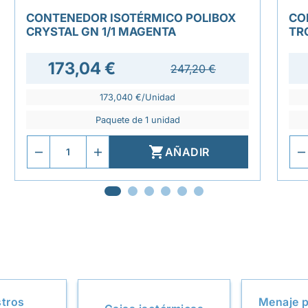
CONTENEDOR ISOTÉRMICO POLIBOX
CO
CRYSTAL GN 1/1 MAGENTA
TR
173,04 €
247,20 €
173,040 €/Unidad
Paquete de 1 unidad

AÑADIR
stros
Menaje p