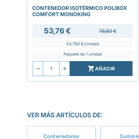
CONTENEDOR ISOTÉRMICO POLIBOX
COMFORT MONOKING
53,76 €
76,80 €
53,760 €/Unidad
Paquete de 1 unidad

AÑADIR
VER MÁS ARTÍCULOS DE:
Contenedores
Sumini