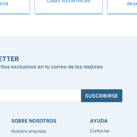
Cajas isotérmicas
ería
des
ETTER
tos exclusivos en tu correo de los mejores
SOBRE NOSOTROS
AYUDA
Contactar
Nuestra empresa