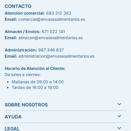
CONTACTO
Atención comercial:
683 312 363
Email:
comercial@envasesalimentarios.es
Almacén / Envíos:
671 022 141
Email:
almacen@envasesalimentarios.es
Administración:
987 346 837
Email:
administracion@envasesalimentarios.es
Horario de Atención al Cliente:
De lunes a viernes:
Mañanas de 09:00 a 14:00
Tardes de 16:00 a 19:00

SOBRE NOSOTROS

AYUDA

LEGAL