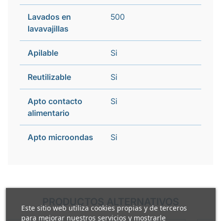
Lavados en
500
lavavajillas
Apilable
Si
Reutilizable
Si
Apto contacto
Si
alimentario
Apto microondas
Si
PRODUCTOS ALTERNATIVOS
Este sitio web utiliza cookies propias y de terceros
para mejorar nuestros servicios y mostrarle