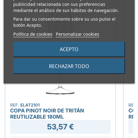
publicidad relacionada con sus preferencias
mediante el análisis de sus hábitos de navegación.
Para dar su consentimiento sobre su uso pulse el
botón Acepto.
Política de cookies
Personalizar cookies
ACEPTO
RECHAZAR TODO
REF.
ELAT2101
REF
COPA PINOT NOIR DE TRITÁN
COP
REUTILIZABLE 180ML
REU
53,57 €