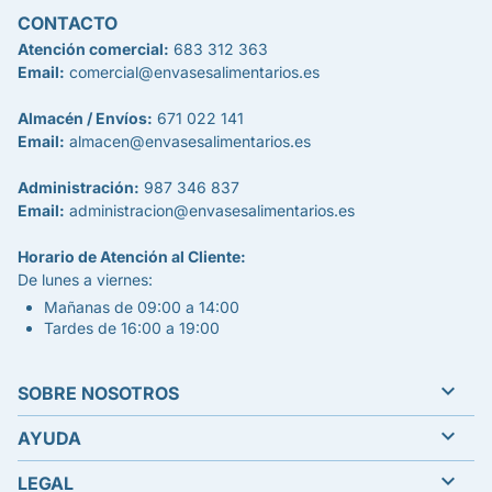
CONTACTO
Atención comercial:
683 312 363
Email:
comercial@envasesalimentarios.es
Almacén / Envíos:
671 022 141
Email:
almacen@envasesalimentarios.es
Administración:
987 346 837
Email:
administracion@envasesalimentarios.es
Horario de Atención al Cliente:
De lunes a viernes:
Mañanas de 09:00 a 14:00
Tardes de 16:00 a 19:00

SOBRE NOSOTROS

AYUDA

LEGAL