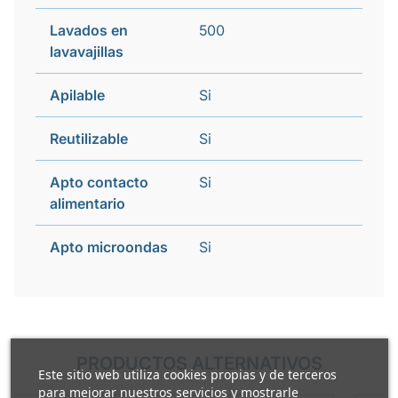
Lavados en
500
lavavajillas
Apilable
Si
Reutilizable
Si
Apto contacto
Si
alimentario
Apto microondas
Si
PRODUCTOS ALTERNATIVOS
Este sitio web utiliza cookies propias y de terceros
para mejorar nuestros servicios y mostrarle