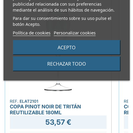
publicidad relacionada con sus preferencias
mediante el análisis de sus hábitos de navegación.
Para dar su consentimiento sobre su uso pulse el
botón Acepto.
Política de cookies
Personalizar cookies
ACEPTO
RECHAZAR TODO
REF.
ELAT2101
REF
COPA PINOT NOIR DE TRITÁN
COP
REUTILIZABLE 180ML
REU
53,57 €