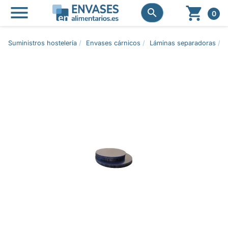




0
Suministros hostelería
Envases cárnicos
Láminas separadoras