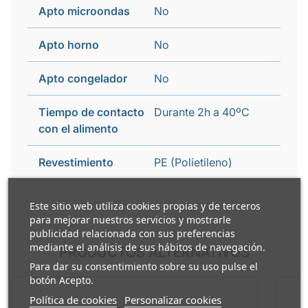
Apto microondas
No
Apto horno
No
Apto congelador
No
Tiempo de contacto
Durante 2h a 40ºC
con el alimento
Revestimiento
PE (Polietileno)
Este sitio web utiliza cookies propias y de terceros
para mejorar nuestros servicios y mostrarle
publicidad relacionada con sus preferencias
mediante el análisis de sus hábitos de navegación.
PRODUCTOS ALTERNATIVOS
Para dar su consentimiento sobre su uso pulse el
botón Acepto.
Política de cookies
Personalizar cookies