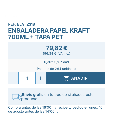
REF.
ELAT2318
ENSALADERA PAPEL KRAFT
700ML + TAPA PET
79,62 €
(96,34 € IVA inc.)
0,302 €/Unidad
Paquete de 264 unidades

AÑADIR
¡
Envío gratis
en tu pedido si añades este
producto!
Compra antes de las 16:00h y recibe tu pedido el lunes, 10
de agosto antes de las 14:00h.