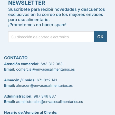
NEWSLETTER
Suscríbete para recibir novedades y descuentos
exclusivos en tu correo de los mejores envases
para uso alimentario.
¡Prometemos no hacer spam!
CONTACTO
Atención comercial:
683 312 363
Email:
comercial@envasesalimentarios.es
Almacén / Envíos:
671 022 141
Email:
almacen@envasesalimentarios.es
Administración:
987 346 837
Email:
administracion@envasesalimentarios.es
Horario de Atención al Cliente: