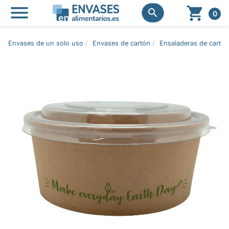




0
Envases de un solo uso
Envases de cartón
Ensaladeras de cartón