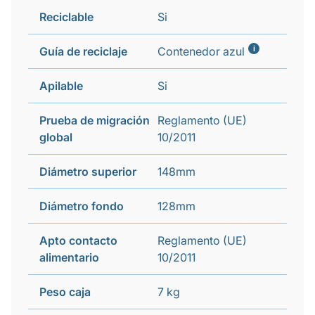
Reciclable
Si
i
Guía de reciclaje
Contenedor azul
Apilable
Si
Prueba de migración
Reglamento (UE)
global
10/2011
Diámetro superior
148mm
Diámetro fondo
128mm
Apto contacto
Reglamento (UE)
alimentario
10/2011
Peso caja
7 kg