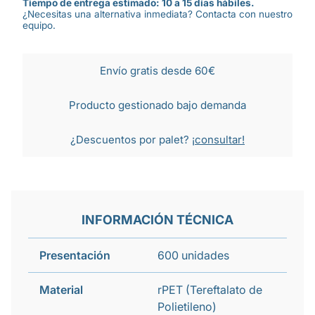
Tiempo de entrega estimado: 10 a 15 días hábiles.
¿Necesitas una alternativa inmediata? Contacta con nuestro
equipo.
Envío gratis desde 60€
Producto gestionado bajo demanda
¿Descuentos por palet?
¡consultar!
INFORMACIÓN TÉCNICA
Presentación
600 unidades
Material
rPET (Tereftalato de
Polietileno)