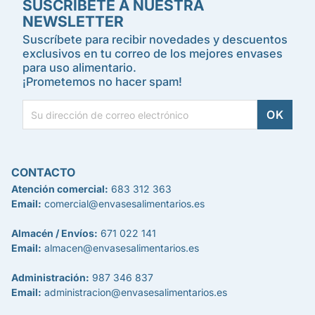
SUSCRÍBETE A NUESTRA
NEWSLETTER
Suscríbete para recibir novedades y descuentos
exclusivos en tu correo de los mejores envases
para uso alimentario.
¡Prometemos no hacer spam!
CONTACTO
Atención comercial:
683 312 363
Email:
comercial@envasesalimentarios.es
Almacén / Envíos:
671 022 141
Email:
almacen@envasesalimentarios.es
Administración:
987 346 837
Email:
administracion@envasesalimentarios.es