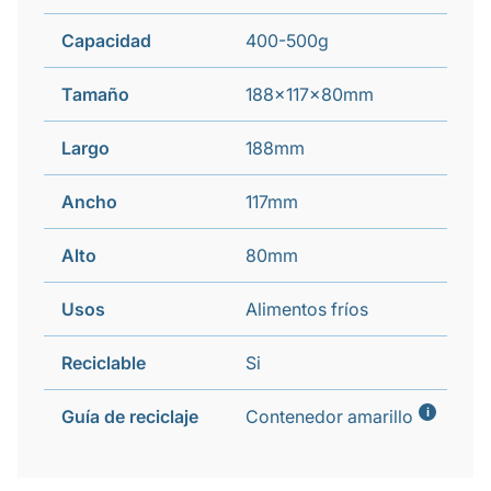
Capacidad
400-500g
Tamaño
188x117x80mm
Largo
188mm
Ancho
117mm
Alto
80mm
Usos
Alimentos fríos
Reciclable
Si
i
Guía de reciclaje
Contenedor amarillo