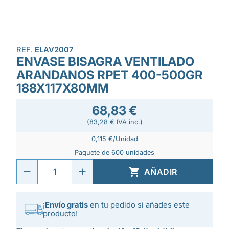
REF.
ELAV2007
ENVASE BISAGRA VENTILADO
ARANDANOS RPET 400-500GR
188X117X80MM
68,83 €
(83,28 € IVA inc.)
0,115 €/Unidad
Paquete de 600 unidades

AÑADIR
¡
Envío gratis
en tu pedido si añades este
producto!