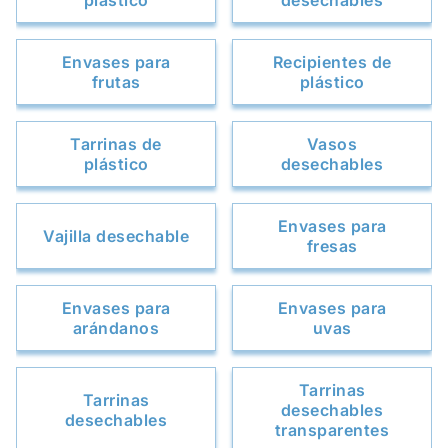
plástico
desechables
Envases para
Recipientes de
frutas
plástico
Tarrinas de
Vasos
plástico
desechables
Envases para
Vajilla desechable
fresas
Envases para
Envases para
arándanos
uvas
Tarrinas
Tarrinas
desechables
desechables
transparentes