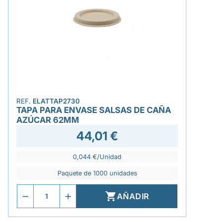
REF.
ELATTAP2730
TAPA PARA ENVASE SALSAS DE CAÑA
AZÚCAR 62MM
44,01 €
0,044 €/Unidad
Paquete de 1000 unidades

AÑADIR