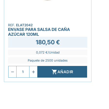
REF.
ELAT2042
ENVASE PARA SALSA DE CAÑA
AZÚCAR 120ML
180,50 €
0,072 €/Unidad
Paquete de 2500 unidades

AÑADIR