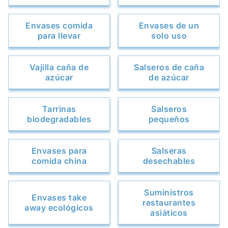
Envases comida
Envases de un
para llevar
solo uso
Vajilla caña de
Salseros de caña
azúcar
de azúcar
Tarrinas
Salseros
biodegradables
pequeños
Envases para
Salseras
comida china
desechables
Suministros
Envases take
restaurantes
away ecológicos
asiáticos