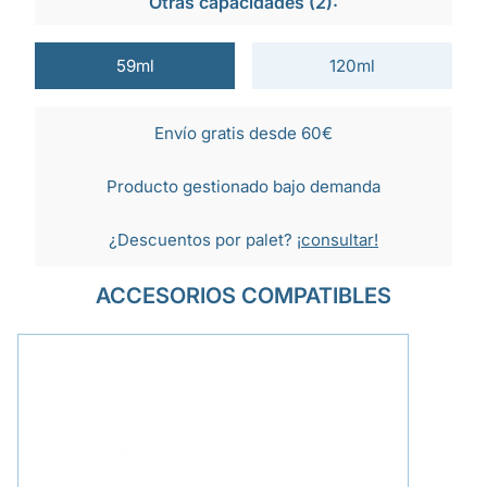
Otras capacidades (2):
59ml
120ml
Envío gratis desde 60€
Producto gestionado bajo demanda
¿Descuentos por palet?
¡consultar!
ACCESORIOS COMPATIBLES