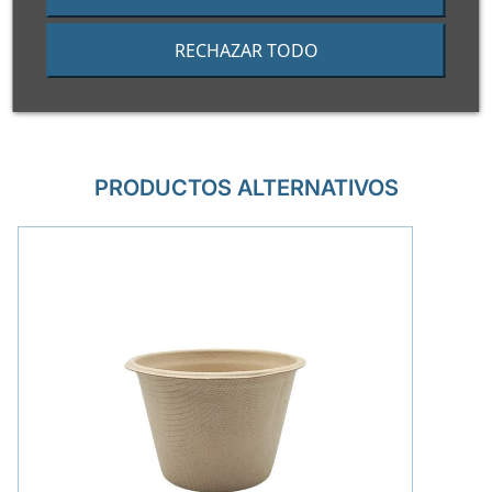
Vida útil
3 años
RECHAZAR TODO
PRODUCTOS ALTERNATIVOS