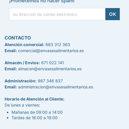
¡Prometemos no hacer spam!
CONTACTO
Atención comercial:
683 312 363
Email:
comercial@envasesalimentarios.es
Almacén / Envíos:
671 022 141
Email:
almacen@envasesalimentarios.es
Administración:
987 346 837
Email:
administracion@envasesalimentarios.es
Horario de Atención al Cliente:
De lunes a viernes:
Mañanas de 09:00 a 14:00
Tardes de 16:00 a 19:00