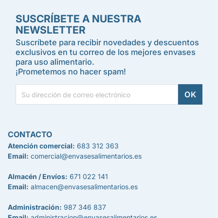
SUSCRÍBETE A NUESTRA
NEWSLETTER
Suscríbete para recibir novedades y descuentos
exclusivos en tu correo de los mejores envases
para uso alimentario.
¡Prometemos no hacer spam!
CONTACTO
Atención comercial:
683 312 363
Email:
comercial@envasesalimentarios.es
Almacén / Envíos:
671 022 141
Email:
almacen@envasesalimentarios.es
Administración:
987 346 837
Email:
administracion@envasesalimentarios.es