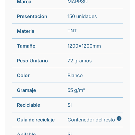
Marca
MAPPSU
Presentación
150 unidades
TNT
Material
Tamaño
1200x1200mm
Peso Unitario
72 gramos
Color
Blanco
Gramaje
55 g/m²
Reciclable
Si
i
Guía de reciclaje
Contenedor del resto
Apilable
Si