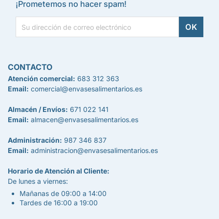
¡Prometemos no hacer spam!
CONTACTO
Atención comercial:
683 312 363
Email:
comercial@envasesalimentarios.es
Almacén / Envíos:
671 022 141
Email:
almacen@envasesalimentarios.es
Administración:
987 346 837
Email:
administracion@envasesalimentarios.es
Horario de Atención al Cliente:
De lunes a viernes:
Mañanas de 09:00 a 14:00
Tardes de 16:00 a 19:00