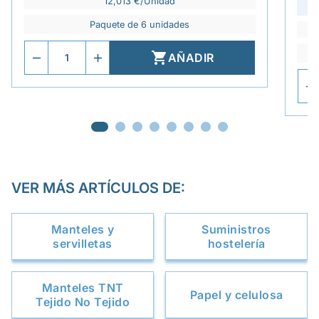
12,013 €/Unidad
Paquete de 6 unidades

AÑADIR
VER MÁS ARTÍCULOS DE:
Manteles y
Suministros
servilletas
hostelería
Manteles TNT
Papel y celulosa
Tejido No Tejido