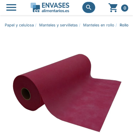




0
Papel y celulosa
Manteles y servilletas
Manteles en rollo
Rollo 