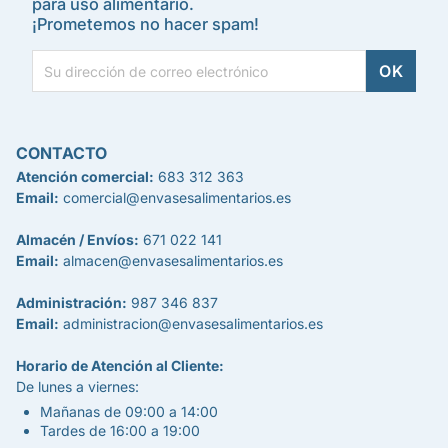
para uso alimentario.
¡Prometemos no hacer spam!
CONTACTO
Atención comercial:
683 312 363
Email:
comercial@envasesalimentarios.es
Almacén / Envíos:
671 022 141
Email:
almacen@envasesalimentarios.es
Administración:
987 346 837
Email:
administracion@envasesalimentarios.es
Horario de Atención al Cliente:
De lunes a viernes:
Mañanas de 09:00 a 14:00
Tardes de 16:00 a 19:00