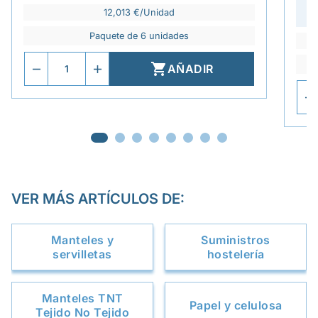
12,013 €/Unidad
Paquete de 6 unidades

AÑADIR
VER MÁS ARTÍCULOS DE:
Manteles y
Suministros
servilletas
hostelería
Manteles TNT
Papel y celulosa
Tejido No Tejido