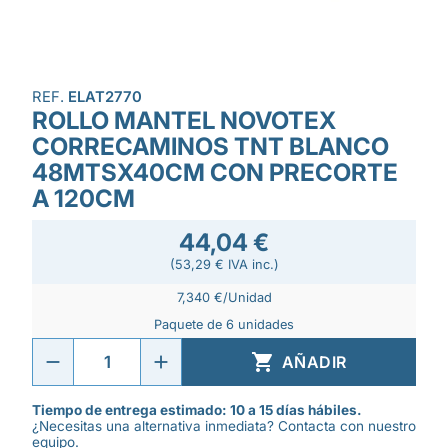
REF.
ELAT2770
ROLLO MANTEL NOVOTEX
CORRECAMINOS TNT BLANCO
48MTSX40CM CON PRECORTE
A 120CM
44,04 €
(53,29 € IVA inc.)
7,340 €/Unidad
Paquete de 6 unidades

AÑADIR
Tiempo de entrega estimado: 10 a 15 días hábiles.
¿Necesitas una alternativa inmediata? Contacta con nuestro
equipo.