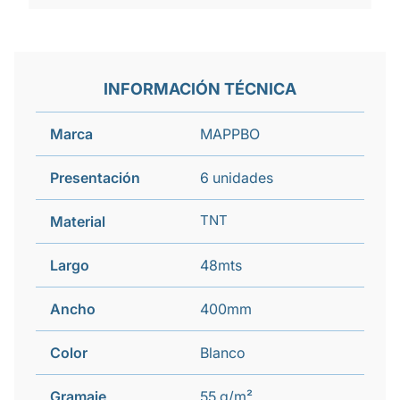
INFORMACIÓN TÉCNICA
Marca
MAPPBO
Presentación
6 unidades
TNT
Material
Largo
48mts
Ancho
400mm
Color
Blanco
Gramaje
55 g/m²