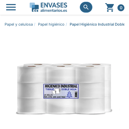




0
Papel y celulosa
Papel higiénico
Papel Higiénico Industrial Doble