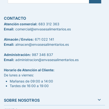
CONTACTO
Atención comercial:
683 312 363
Email:
comercial@envasesalimentarios.es
Almacén / Envíos:
671 022 141
Email:
almacen@envasesalimentarios.es
Administración:
987 346 837
Email:
administracion@envasesalimentarios.es
Horario de Atención al Cliente:
De lunes a viernes:
Mañanas de 09:00 a 14:00
Tardes de 16:00 a 19:00

SOBRE NOSOTROS