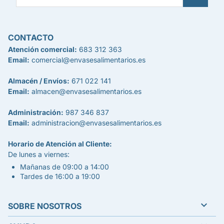
CONTACTO
Atención comercial:
683 312 363
Email:
comercial@envasesalimentarios.es
Almacén / Envíos:
671 022 141
Email:
almacen@envasesalimentarios.es
Administración:
987 346 837
Email:
administracion@envasesalimentarios.es
Horario de Atención al Cliente:
De lunes a viernes:
Mañanas de 09:00 a 14:00
Tardes de 16:00 a 19:00

SOBRE NOSOTROS