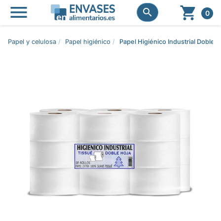




0
Papel y celulosa
Papel higiénico
Papel Higiénico Industrial Doble