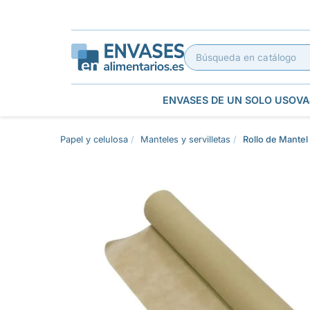
ENVASES DE UN SOLO USO
VA
Papel y celulosa
Manteles y servilletas
Rollo de Mante