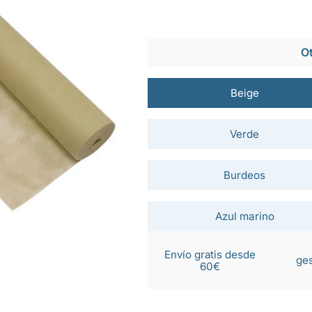
Ot
Beige
Verde
Burdeos
Azul marino
Envío gratis desde
ges
60€