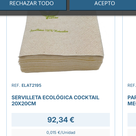
RECHAZAR TODO
ACEPTO
REF.
ELAT2195
REF
SERVILLETA ECOLÓGICA COCKTAIL
PA
20X20CM
ME
92,34 €
0,015 €/Unidad