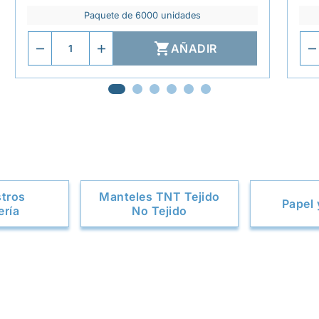
Paquete de 6000 unidades

AÑADIR
stros
Manteles TNT Tejido
Papel 
ería
No Tejido