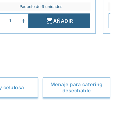
Paquete de 6 unidades

AÑADIR
Menaje para catering
y celulosa
desechable