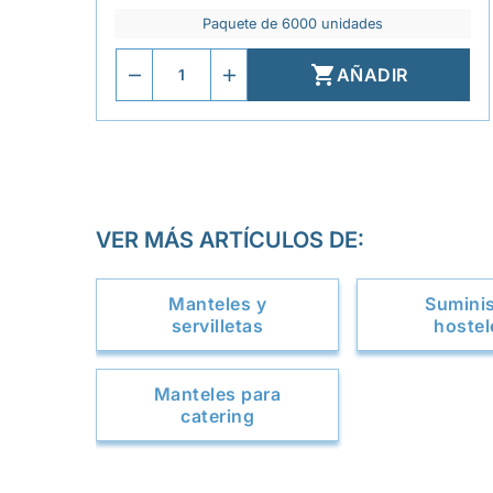
Paquete de 6000 unidades

AÑADIR
VER MÁS ARTÍCULOS DE:
Manteles y
Sumini
servilletas
hostel
Manteles para
catering