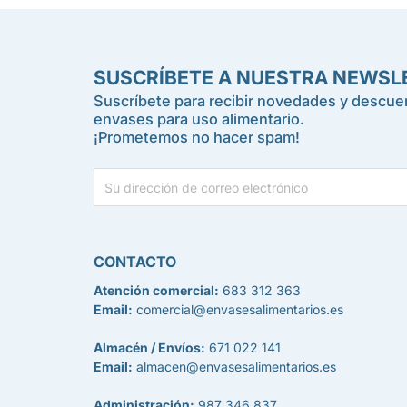
SUSCRÍBETE A NUESTRA NEWSL
Suscríbete para recibir novedades y descuen
envases para uso alimentario.
¡Prometemos no hacer spam!
CONTACTO
Atención comercial:
683 312 363
Email:
comercial@envasesalimentarios.es
Almacén / Envíos:
671 022 141
Email:
almacen@envasesalimentarios.es
Administración:
987 346 837