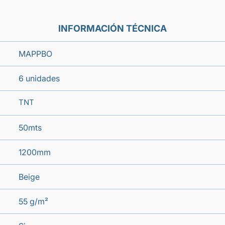
INFORMACIÓN TÉCNICA
MAPPBO
6 unidades
TNT
50mts
1200mm
Beige
55 g/m²