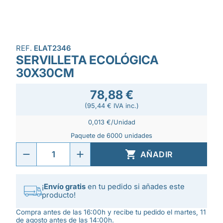
REF.
ELAT2346
SERVILLETA ECOLÓGICA
30X30CM
78,88 €
(95,44 € IVA inc.)
0,013 €/Unidad
Paquete de 6000 unidades

AÑADIR
¡
Envío gratis
en tu pedido si añades este
producto!
Compra antes de las 16:00h y recibe tu pedido el martes, 11
de agosto antes de las 14:00h.