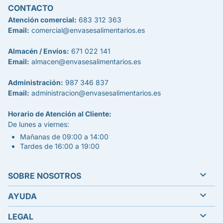
CONTACTO
Atención comercial:
683 312 363
Email:
comercial@envasesalimentarios.es
Almacén / Envíos:
671 022 141
Email:
almacen@envasesalimentarios.es
Administración:
987 346 837
Email:
administracion@envasesalimentarios.es
Horario de Atención al Cliente:
De lunes a viernes:
Mañanas de 09:00 a 14:00
Tardes de 16:00 a 19:00

SOBRE NOSOTROS

AYUDA

LEGAL