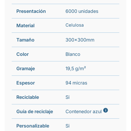
Presentación
6000 unidades
Celulosa
Material
Tamaño
300x300mm
Color
Blanco
Gramaje
19,5 g/m²
Espesor
94 micras
Reciclable
Si
i
Guía de reciclaje
Contenedor azul
Personalizable
Si