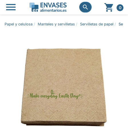




0
Papel y celulosa
Manteles y servilletas
Servilletas de papel
Servi