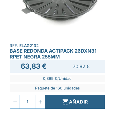
REF.
ELAG2132
BASE REDONDA ACTIPACK 26DXN31
RPET NEGRA 255MM
63,83 €
70,92 €
0,399 €/Unidad
Paquete de 160 unidades

AÑADIR