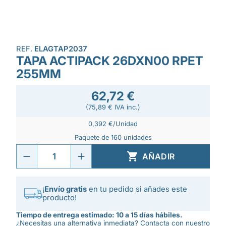
REF.
ELAGTAP2037
TAPA ACTIPACK 26DXN00 RPET
255MM
62,72 €
(75,89 € IVA inc.)
0,392 €/Unidad
Paquete de 160 unidades

AÑADIR
¡
Envío gratis
en tu pedido si añades este
producto!
Tiempo de entrega estimado: 10 a 15 días hábiles.
¿Necesitas una alternativa inmediata? Contacta con nuestro