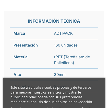
INFORMACIÓN TÉCNICA
Marca
ACTIPACK
Presentación
160 unidades
Material
rPET (Tereftalato de
Polietileno)
Alto
30mm
Diámetro
255mm
Este sitio web utiliza cookies propias y de terceros
para mejorar nuestros servicios y mostrarle
publicidad relacionada con sus preferencias
Antivaho
Si
mediante el análisis de sus hábitos de navegación.