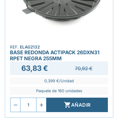
REF.
ELAG2132
BASE REDONDA ACTIPACK 26DXN31
RPET NEGRA 255MM
63,83 €
70,92 €
0,399 €/Unidad
Paquete de 160 unidades

AÑADIR