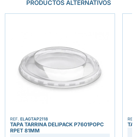
PRODUCTOS ALTERNATIVOS
REF.
ELAGTAP2118
REF
TAPA TARRINA DELIPACK P7601POPC
TA
RPET 81MM