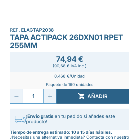
REF.
ELAGTAP2038
TAPA ACTIPACK 26DXN01 RPET
255MM
74,94 €
(90,68 € IVA inc.)
0,468 €/Unidad
Paquete de 160 unidades

AÑADIR
¡
Envío gratis
en tu pedido si añades este
producto!
Tiempo de entrega estimado: 10 a 15 días hábiles.
¿Necesitas una alternativa inmediata? Contacta con nuestro