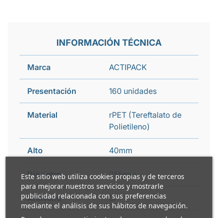
INFORMACIÓN TÉCNICA
Marca
ACTIPACK
Presentación
160 unidades
Material
rPET (Tereftalato de
Polietileno)
Alto
40mm
Diámetro
255mm
Este sitio web utiliza cookies propias y de terceros
para mejorar nuestros servicios y mostrarle
publicidad relacionada con sus preferencias
Antivaho
Si
mediante el análisis de sus hábitos de navegación.